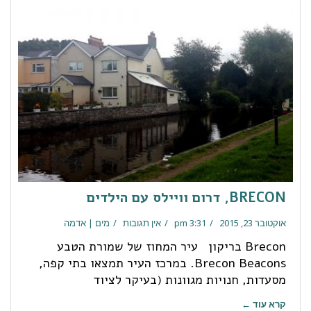
BRECON, דרום וויילס עם הילדים
אוקטובר 23, 2015
3:31 pm
אין תגובות
מים | אדמה
Brecon בריקון עיר המחוז של שמורת הטבע
Brecon Beacons. במרכז העיר תמצאו בתי קפה,
מסעדות, חנויות מגוונות (בעיקר לציוד
קרא עוד ←