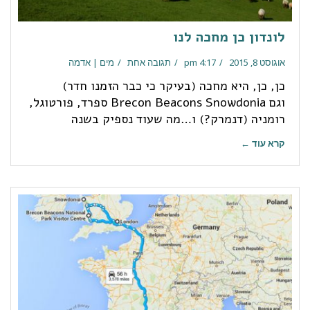
לונדון כן מחכה לנו
אוגוסט 8, 2015
4:17 pm
תגובה אחת
מים | אדמה
כן, כן, היא מחכה (בעיקר כי כבר הזמנו חדר)
וגם Brecon Beacons Snowdonia ספרד, פורטוגל,
רומניה (דנמרק?) ו…מה שעוד נספיק בשנה
קרא עוד ←