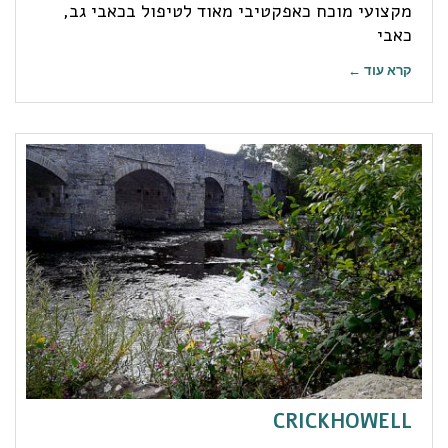
מקצועי מוכח כאפקטיבי מאוד לטיפול בכאבי גב,
כאבי
קרא עוד ←
CRICKHOWELL