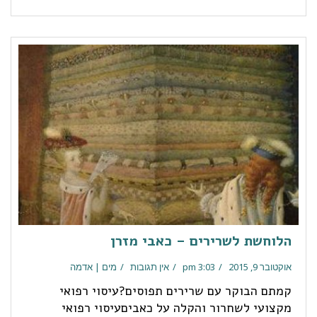
הלוחשת לשרירים – כאבי מזרן
אוקטובר 9, 2015
3:03 pm
אין תגובות
מים | אדמה
קמתם הבוקר עם שרירים תפוסים?עיסוי רפואי
מקצועי לשחרור והקלה על כאביםעיסוי רפואי