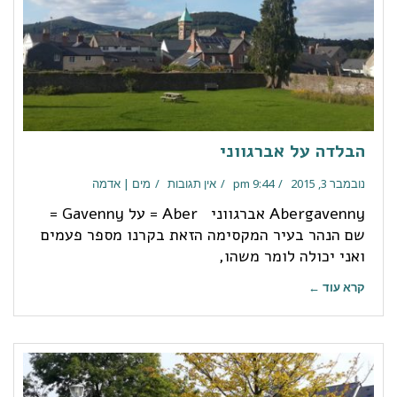
הבלדה על אברגווני
נובמבר 3, 2015
9:44 pm
אין תגובות
מים | אדמה
Abergavenny אברגווני Aber = על Gavenny =
שם הנהר בעיר המקסימה הזאת בקרנו מספר פעמים
ואני יכולה לומר משהו,
קרא עוד ←