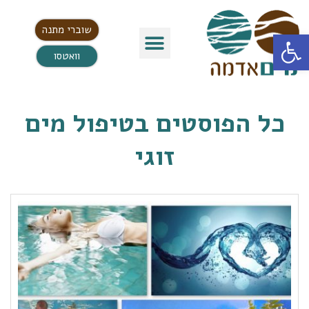
שוברי מתנה
פתח סרגל נגישות
וואטסו
כל הפוסטים ב
טיפול מים
זוגי