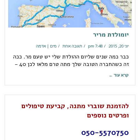
יומולדת מריר
יוני 20, 2015
7:48 pm
תגובה אחת
מים | אדמה
כבר כמה שנים שליום ההולדת שלי יש טעם מר. ככה
זה כשהחברה הטובה שלך מתה טרם מלאו לכן 40 –
קרא עוד ←
להזמנת שוברי מתנה, קביעת טיפולים
ופרטים נוספים
050-5570750