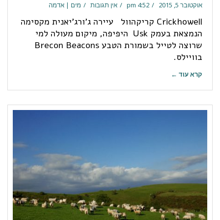
אוקטובר 5, 2015
4:52 pm
אין תגובות
מים | אדמה
Crickhowell קריקהוול עיירה ג'ורג'יאנית מקסימה
הנמצאת בעמק Usk היפיפה, מיקום מעולה למי
שרוצה לטייל בשמורת הטבע Brecon Beacons
בוויילס.
קרא עוד ←