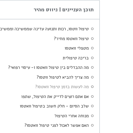
תוכן העניינים | ניווט מהיר
טיפול ווטסו, רכות ותנועה עדינה שממשיכה וממשיכ
טיפול וואטסו מחיר?
מטפלי וואטסו
בריכה טיפולית
מה ההבדלים בין טיפול וואטסו ו- עיסוי רפואי?
מה צריך להביא לטיפול ווטסו?
מה לעשות בזמן טיפול וואטסו?
אם אתם רוצים לדייק את הטיפול, שתפו
שלב הסיום - חלק חשוב בטיפול וואטסו
מנוחה אחרי הטיפול
האם אפשר לאכול לפני טיפול וואטסו?