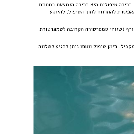
ת. בריכה טיפולית היא בריכה הנמצאת במתחם
מאפשרת להתרווח לתוך הטיפול, להירגע
פולי ווטסו, המים מחוממים לטמפרטורה של 34 מעלות בקיץ וכ – 35 מעלות בחורף (שזוהי טמפרטורה הקרובה לטמפרטורת
ביל. בזמן טיפול ווטסו ניתן להגיע לשלווה