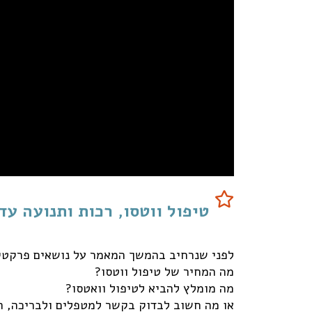
טיפול ווטסו, רכות ותנועה ע
לפני שנרחיב בהמשך המאמר על נושאים פרקטיי
מה המחיר של טיפול ווטסו?
מה מומלץ להביא לטיפול וואטסו?
או מה חשוב לבדוק בקשר למטפלים ולבריכה, ר