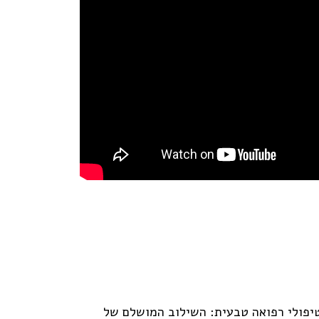
יפולי רפואה טבעית: השילוב המושלם של