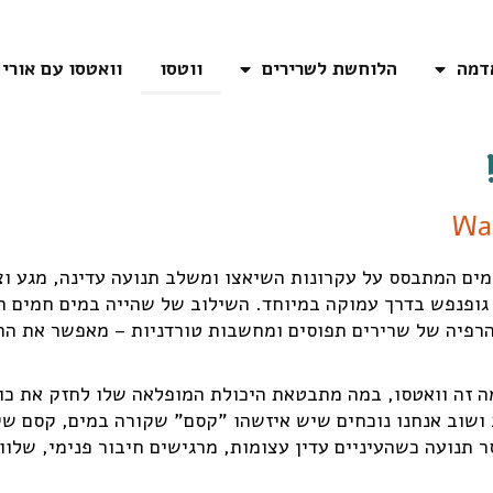
דמה
הלוחשת לשרירים
ווטסו
וואטסו עם אורי
Wa
 גופנפש בדרך עמוקה במיוחד. השילוב של שהייה במים חמים ה
רפיה של שרירים תפוסים ומחשבות טורדניות – מאפשר את הרי
מה זה וואטסו, במה מתבטאת היכולת המופלאה שלו לחזק את כו
ושוב אנחנו נוכחים שיש איזשהו "קסם" שקורה במים, קסם שק
תנועה כשהעיניים עדין עצומות, מרגישים חיבור פנימי, שלו