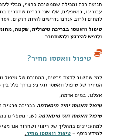
תנועה רכה ומכילה שממשיכה ברצף, מבלי לעצו
לתחום ולרוב אנחנו נדרשים להיות חזקים, אסר
טיפול וואטסו בבריכה טיפולית, שקטה, מחומ
ולנפש להירגע ולהשתחרר.
טיפול וואטסו מחיר?
למי שחשוב לדעת פרטים, המחירם של טיפול וואטסו יחיד נ
המחיר של טיפול וואטסו זוגי נע בדרך כלל בין 850 ל- 1,000 ש"ח.
אצלנו, במים אדמה,
טיפול וואטסו יחיד מיםאדמה
בבריכה פרטית ומחוממ
טיפול וואטסו זוגי מיםאדמה
(שני מטפלים במקבי
למתעניינים בתהליך של ריפוי ושחרור אנו מציע
למידע נוסף –
טיפול וואטסו מחיר
.