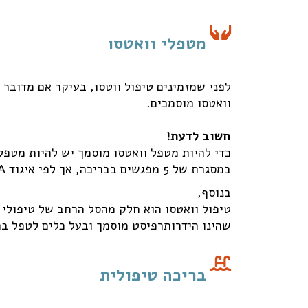
מטפלי וואטסו
לפני שמזמינים טיפול ווטסו, בעיקר אם מדובר
וואטסו מוסמכים.
חשוב לדעת!
במסגרת של 5 מפגשים בבריכה, אך לפי איגוד WABA העולמי שמרכז את הדרכות הוואטסו, קורס וואטסו 1 הינו
בנוסף,
טיפול וואטסו הוא חלק מהסל הרחב של טיפולי 
שהינו הידרותרפיסט מוסמך ובעל כלים לטפל ב
בריכה טיפולית