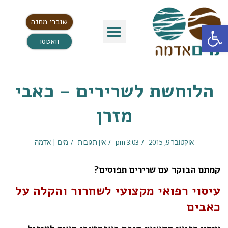
שוברי מתנה
פתח סרגל נגישות
וואטסו
הלוחשת לשרירים – כאבי
מזרן
אוקטובר 9, 2015
3:03 pm
אין תגובות
מים | אדמה
קמתם הבוקר עם שרירים תפוסים?
עיסוי רפואי מקצועי לשחרור והקלה על
כאבים