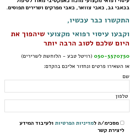
עיסוי רפואי מקצועי מוכח כאפקטיבי מאוד
לטיפול
בכאבי גב, כאבי צוואר, כאבי מפרקים ושרירים תפוסים.
התקשרו כבר עכשיו,
וקבעו עיסוי רפואי מקצועי
שיהפוך את
היום שלכם לטוב הרבה יותר
050-5570750
(רויטל טבע - הלוחשת לשרירים)
או השאירו פרטים ונחזור אליכם בהקדם:
שם
טלפון
מסכימ/ה ל
מדיניות הפרטיות
ולעיבוד המידע
ליצירת קשר