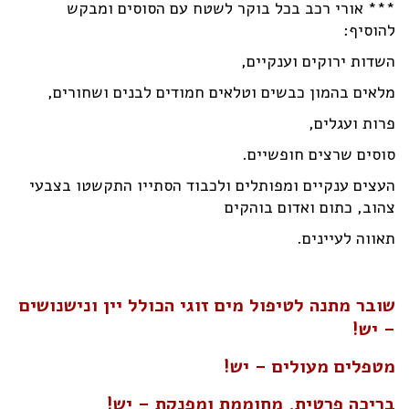
*** אורי רכב בכל בוקר לשטח עם הסוסים ומבקש
להוסיף:
השדות ירוקים וענקיים,
מלאים בהמון כבשים וטלאים חמודים לבנים ושחורים,
פרות ועגלים,
סוסים שרצים חופשיים.
העצים ענקיים ומפותלים ולכבוד הסתייו התקשטו בצבעי
צהוב, כתום ואדום בוהקים
תאווה לעיינים.
שובר מתנה לטיפול מים זוגי הכולל יין ונישנושים
– יש!
מטפלים מעולים – יש!
בריכה פרטית, מחוממת ומפנקת – יש!