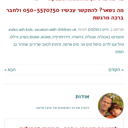
מה נשאר? להתקשר עכשיו 050-5570750 ולחבר
ברכה מרגשת
פורסם ב:
היינו כחולמים
תגיות:
vacation with children uk
,
eales wih kids
,
אינטרנט באנגליה
,
אנגליה
,
ג'הארה
,
הידרותרפיה
,
וואטסו
,
וואטסו בשרון
,
וויילס
,
טיול עם ילדים
,
טיפול מים זוגי
,
מים אדמה
,
פיתרון לכאבי שרירים
,
שחרור גב
תפוס
« הקודם
הבא »
אודות
להציג את כל הפוסטים של מים | אדמה