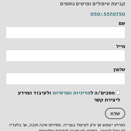
קביעת טיפולים ופרטים נוספים
050-5570750
שם
מייל
טלפון
מסכים/ה ל
מדיניות הפרטיות
ולעיבוד המידע
ליצירת קשר
המידע ישמש אך ורק לטיפול בפנייה. מסירתו אינה חובה, אך בלעדיו
לא נוכל להשיב. המידע לא יועבר לצדדים שלישיים.