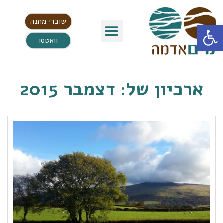
שוברי מתנה
פתח סרגל נגישות
וואטסו
ארכיון של:
דצמבר 2015