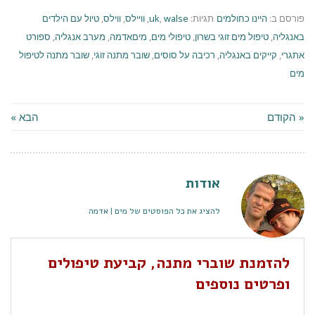
פורסם ב:
היינו כחולמים
תגיות:
walse
,
uk
,
וויילס
,
ווילס
,
טיול עם הילדים
באנגליה
,
טיפול מים זוגי בשרון
,
טיפולי מים
,
מיםאדמה
,
מערב אנגליה
,
ספורט
אתגרי
,
קייקים באנגליה
,
רכיבה על סוסים
,
שובר מתנה זוגי
,
שובר מתנה לטיפול
מים
« הקודם
הבא »
אודות
להציג את כל הפוסטים של מים | אדמה
להזמנת שוברי מתנה, קביעת טיפולים
ופרטים נוספים