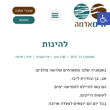
שוברי מתנה
פתח סרגל נגישות
וואטסו
להינות
ספטמבר 13, 2015
3:45 pm
אין תגובות
מים | אדמה
באכסניה שלנו מתארחים שלושה פולנים:
אב, בן ובחירת ליבו.
הם באו לוויילס לחמישה ימים
לעשות הייקינג.
בכל יום הם יוצאים לצעדה ארוכה