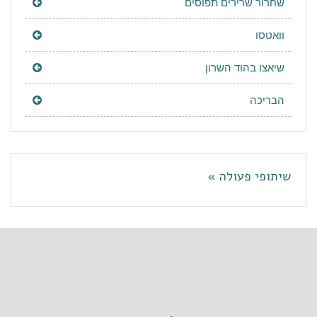
שחרור שרירים תפוסים
וואטסו
שיאצו בהוד השרון
הבריכה
שיתופי פעולה »