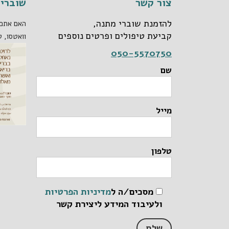
צור קשר
שוברי 
להזמנת שוברי מתנה,
האם אתם 
קביעת טיפולים ופרטים נוספים
וואטסו, ט
050-5570750
שם
מייל
טלפון
מסכים/ה ל
מדיניות הפרטיות
ולעיבוד המידע ליצירת קשר