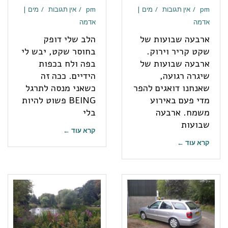
pm
אין תגובות
מים |
pm
אין תגובות
מים |
אדמה
אדמה
ארבעה שבועות של
הלב שלי דופק
שקט קריר וירוק.
בחוסר שקט, יבש לי
ארבעה שבועות של
בפה ולח בכפות
שיגרה רגועה,
הידיים. ככה זה
שאנחנו דואגים להפר
כשאני מנסה לתרגל
מדי פעם באירוע
BEING פשוט להיות
משמח. ארבעה
בלי
שבועות
קרא עוד ←
קרא עוד ←