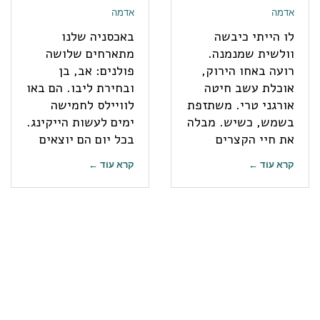
אדמה
אדמה
לו הייתי כיבשה
באכסניה שלנו
וולשית שמנמנה.
מתארחים שלושה
רועה באחו הירוק,
פולנים: אב, בן
אוכלת עשב חיטה
ובחירת ליבו. הם באו
אורגני טרי. משתזפת
לוויילס לחמישה
בשמש, כשיש. מבלה
ימים לעשות הייקינג.
את חיי הקצרים
בכל יום הם יוצאים
קרא עוד ←
קרא עוד ←