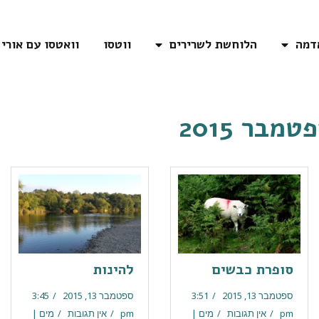
דמה
הלוחשת לשרירים
ווטסו
וואטסו עם אורי
טמבר 2015
סופרת כבשים
להינות
ספטמבר 13, 2015
3:51
ספטמבר 13, 2015
3:45
pm
אין תגובות
מים |
pm
אין תגובות
מים |