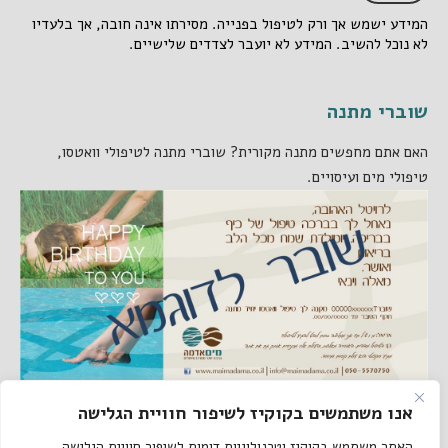
המידע ישמש אך ורק לטיפול בפנייה. מסירתו אינה חובה, אך בלעדיו
לא נוכל להשיב. המידע לא יועבר לצדדים שלישיים.
שוברי מתנה
האם אתם מחפשים מתנה מקורית? שוברי מתנה לטיפולי וואטסו,
טיפולי מים ועיסויים.
אנו משתמשים בקוקיז לשיפור חוויית הגלישה
קישורים באתר
האתר משתמש בקוקיז וטכנולוגיות דומות לשיפור חוויית הגלישה,