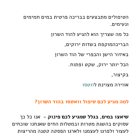
הטיפולים מתבצעים בבריכה פרטית במים חמימים
ונעימים.
כל מה שצריך הוא להגיע להוד השרון
הבריכהמוקפת בשדות ירוקים,
באיזור הישן והכפרי של הוד השרון
הכל יותר ירוק, שקט ופתוח.
בקיצור,
אווירה מצוינת ל
ווטסו
למה מגיע לכם
טיפול וואטסו
בהוד השרון?
שיאצו במים, בגלל שמגיע לכם פינוק
– אנו כל כך
עסוקים בהשגת מטרות ובמטלות החים שאנחנו שוכחים
לעצור ולפרגן לעצמנו ולארגן הפסקה קטנה מהריצות