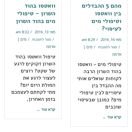
מהם 5 ההבדלים
וואטסו בהוד
בין וואטסו
השרון – טיפולי
וטיפולי מים
מים בהוד השרון
לעיסוי?
מאי 13, 2016
8:32 am
מים |
מאי 16, 2016
8:29 am
סגור לתגובות
אדמה
מים |
סגור לתגובות
אדמה
טיפול וואטסו בהוד
השרון זקוקים לרגע
טיפולי מים – וואטסו
של שקט? רוצים
בהוד השרון הרבה
לעצור לרגע את
לקוחות שואלים אותי
המולת היום יום?
מה ההבדל בין
מתי לקחתם לעצמכם
עיסויים לבין טיפולי
בזמן האחרון,
מים? כמובן שבעיסוי
שוכבים
קרא עוד ←
קרא עוד ←