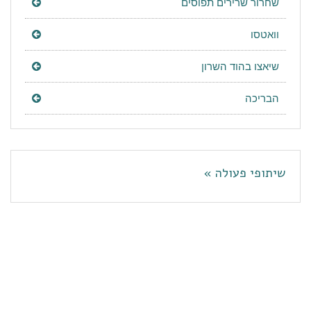
שחרור שרירים תפוסים
וואטסו
שיאצו בהוד השרון
הבריכה
שיתופי פעולה »