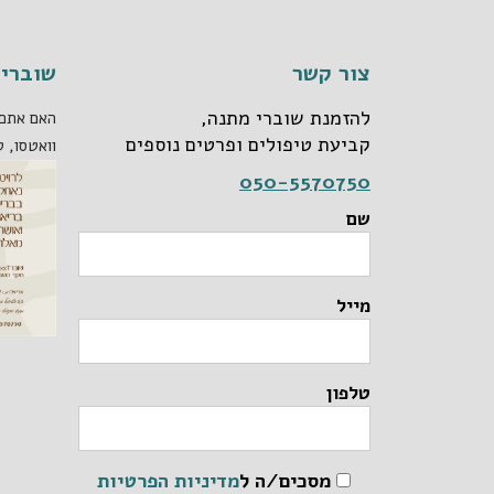
צור קשר
שוברי 
להזמנת שוברי מתנה,
האם אתם 
קביעת טיפולים ופרטים נוספים
וואטסו, ט
050-5570750
שם
מייל
טלפון
מסכים/ה ל
מדיניות הפרטיות