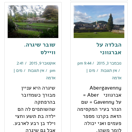
הבלדה על
שובר שיגרה.
אברגווני
וויילס
נובמבר 3, 2015
9:44 pm
אוקטובר 9, 2015
2:41
אין תגובות
מים |
pm
אין תגובות
מים |
אדמה
אדמה
Abergavenny
שיגרה היא עניין
אברגווני Aber =
מבורך כשמדובר
על Gavenny = שם
בהרפתקה
הנהר בעיר המקסימה
שהשותפים לה הם
הזאת בקרנו מספר
ילדה בת תשע וחצי
פעמים ואני יכולה
וילד בן רבע לארבע.
לומר משהו,
אבל גם שיגרה