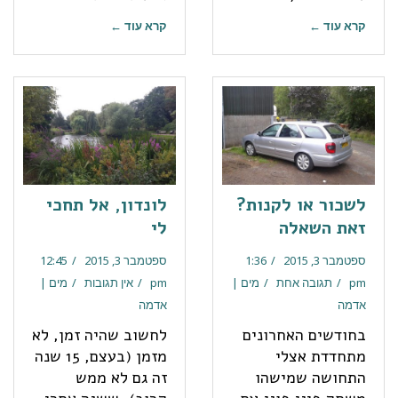
קרא עוד ←
קרא עוד ←
לשכור או לקנות?
לונדון, אל תחכי
זאת השאלה
לי
ספטמבר 3, 2015
1:36
ספטמבר 3, 2015
12:45
pm
תגובה אחת
מים |
pm
אין תגובות
מים |
אדמה
אדמה
בחודשים האחרונים
לחשוב שהיה זמן, לא
מתחדדת אצלי
מזמן (בעצם, 15 שנה
התחושה שמישהו
זה גם לא ממש