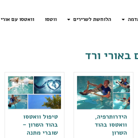
דמה
הלוחשת לשרירים
ווטסו
וואטסו עם אורי
 ב
אורי ורד
הידרותרפיה,
טיפול וואטסו
וואטסו בהוד
בהוד השרון –
השרון
שוברי מתנה