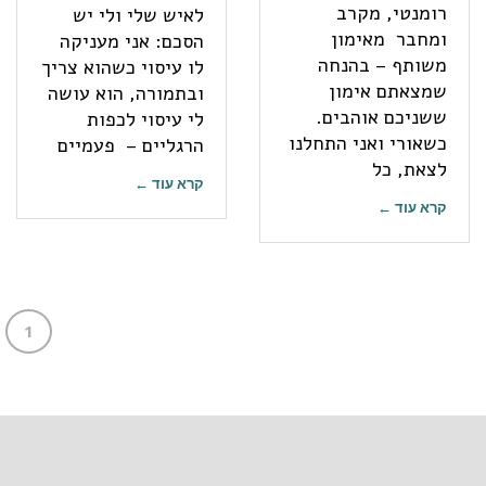
רומנטי, מקרב
לאיש שלי ולי יש
ומחבר מאימון
הסכם: אני מעניקה
משותף – בהנחה
לו עיסוי כשהוא צריך
שמצאתם אימון
ובתמורה, הוא עושה
ששניכם אוהבים.
לי עיסוי לכפות
כשאורי ואני התחלנו
הרגליים – פעמיים
לצאת, כל
קרא עוד ←
קרא עוד ←
1