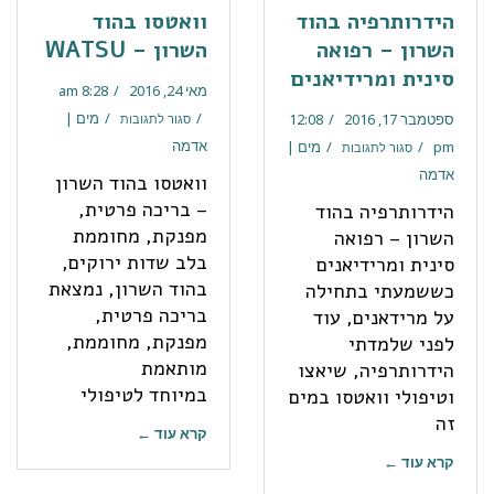
הידרותרפיה בהוד
וואטסו בהוד
השרון – רפואה
השרון – WATSU
סינית ומרידיאנים
מאי 24, 2016
8:28 am
מים |
ספטמבר 17, 2016
12:08
סגור לתגובות
אדמה
pm
מים |
סגור לתגובות
אדמה
וואטסו בהוד השרון
– בריכה פרטית,
הידרותרפיה בהוד
מפנקת, מחוממת
השרון – רפואה
בלב שדות ירוקים,
סינית ומרידיאנים
בהוד השרון, נמצאת
כששמעתי בתחילה
בריכה פרטית,
על מרידאנים, עוד
מפנקת, מחוממת,
לפני שלמדתי
מותאמת
הידרותרפיה, שיאצו
במיוחד לטיפולי
וטיפולי וואטסו במים
זה
קרא עוד ←
קרא עוד ←