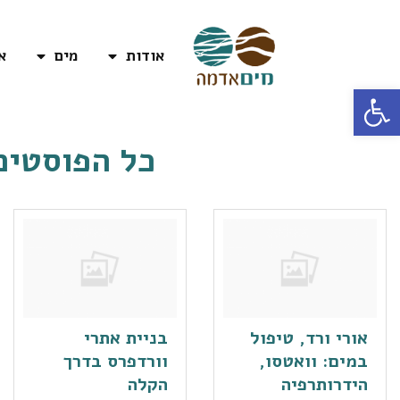
אודות
מים
א
פתח סרגל נגישות
כל הפוסטים
אורי ורד, טיפול
בניית אתרי
במים: וואטסו,
וורדפרס בדרך
הידרותרפיה
הקלה