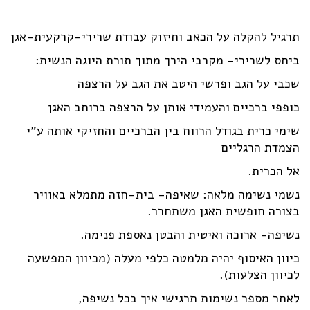
תרגיל להקלה על הכאב וחיזוק עבודת שרירי-קרקעית-אגן
ביחס לשרירי- מקרבי הירך מתוך תורת היוגה הנשית:
שכבי על הגב ופרשי היטב את הגב על הרצפה
כופפי ברכיים והעמידי אותן על הרצפה ברוחב האגן
שימי כרית בגודל הרווח בין הברכיים והחזיקי אותה ע"י
הצמדת הרגליים
אל הכרית.
נשמי נשימה מלאה: שאיפה- בית-חזה מתמלא באוויר
בצורה חופשית האגן משתחרר.
נשיפה- ארוכה ואיטית והבטן נאספת פנימה.
כיוון האיסוף יהיה מלמטה כלפי מעלה (מכיוון המפשעה
לכיוון הצלעות).
לאחר מספר נשימות תרגישי איך בכל נשיפה,