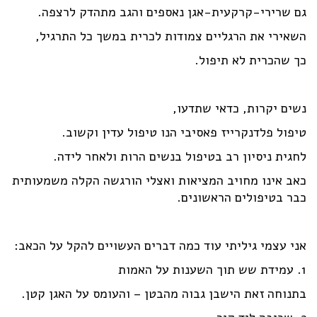
גם שרירי-קרקעית-אגן נאספים והגב מתהדק לרצפה.
השאירי את הרגליים צמודות לכרית במשך כל התרגיל,
כך שהכרית לא תיפול.
נשים יקרות, כדאי שתדעו,
טיפול פלדנקרייז פאסיבי הנו טיפול עדין וקשוב.
לחגית ניסיון רב בטיפול בנשים הרות ולאחר לידה.
כאב אינו מחויב המציאות ואצלי הורגשה הקלה משמעותית
כבר בטיפולים הראשונים.
אני עצמי גיליתי עוד כמה דברים העשויים להקל על הכאב:
1. עמידת שש תוך השענות על האמות
בתנוחה זאת הישבן גבוה מהבטן – והעומס על האגן קטן.