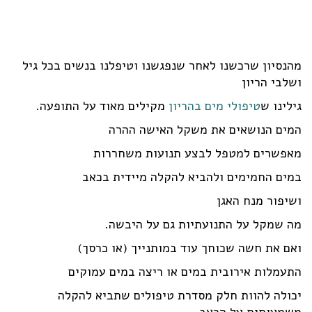
מהנסיון שרכשנו לאחר שנפגשנו וטיפלנו בנשים בכל גיל
ושלבי הריון
גילינו ש
טיפולי מים בהריון
מקילים מאוד על התופעה.
המים הנושאים את משקל האישה ההרה
מאפשרים למטפל לבצע תנועות משחררות
במים החמימים ולהביא להקלה מיידית בכאב
ושיפור מנח האגן
מה שמקל על התנועתיות גם על היבשה.
ואם את חשה שכוחך עוד במותנייך (או כרסך)
התעמלות אירובית במים או ריצה במים עמוקים
יכולה להוות חלק מסדרת טיפולים שתביא להקלה
משמעותית על הכאב.