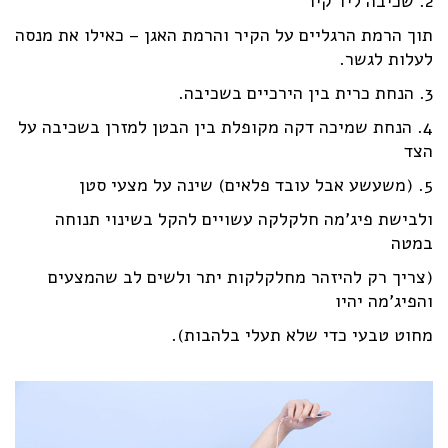
2. שכיבה ליד קיר
תוך הרמת הרגליים על הקיר והרמת האגן – כאילו את מנסה
לעלות לגשר.
3. הנחת כרית בין הירכיים בשכיבה.
4. הנחת שמיכה דקה מקופלת בין הבטן למזרן בשכיבה על
הצד
5. (משעשע אבל עובד פלאים) שינה על מצעי סטן
ולבישת פיג'מה חלקלקה עשויים להקל בשינוי תנוחה
במטה
(צריך רק להיזהר מחלקלקות יתר ולשים לב שהמצעים
והפיג'מה יהיו
מחוט טבעי כדי שלא תעלי בלהבות).