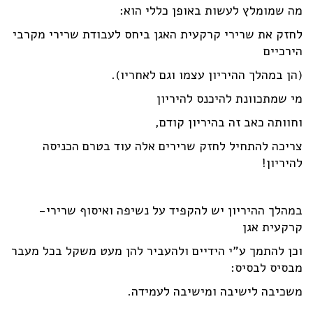
מה שמומלץ לעשות באופן כללי הוא:
לחזק את שרירי קרקעית האגן ביחס לעבודת שרירי מקרבי
הירכיים
(הן במהלך ההיריון עצמו וגם לאחריו).
מי שמתכוונת להיכנס להיריון
וחוותה כאב זה בהיריון קודם,
צריכה להתחיל לחזק שרירים אלה עוד בטרם הכניסה
להיריון!
במהלך ההיריון יש להקפיד על נשיפה ואיסוף שרירי-
קרקעית אגן
וכן להתמך ע"י הידיים ולהעביר להן מעט משקל בכל מעבר
מבסיס לבסיס:
משכיבה לישיבה ומישיבה לעמידה.