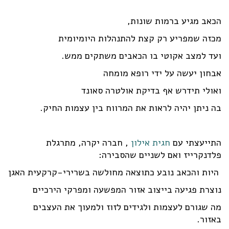
הכאב מגיע ברמות שונות,
מכזה שמפריע רק קצת להתנהלות היומיומית
ועד למצב אקוטי בו הכאבים משתקים ממש.
אבחון יעשה על ידי רופא מומחה
ואולי תידרש אף בדיקת אולטרה סאונד
בה ניתן יהיה לראות את המרווח בין עצמות החיק.
התייעצתי עם
חגית אילון
, חברה יקרה, מתרגלת
פלדנקרייז ואם לשניים שהסבירה:
היות והכאב נובע כתוצאה מחולשה בשרירי-קרקעית האגן
נוצרת פגיעה בייצוב אזור המפשעה ומפרקי הירכיים
מה שגורם לעצמות ולגידים לזוז ולמעוך את העצבים
באזור.