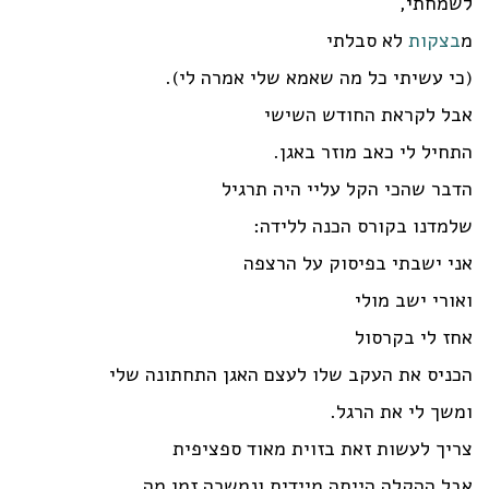
לשמחתי,
מ
בצקות
לא סבלתי
(כי עשיתי כל מה שאמא שלי אמרה לי).
אבל לקראת החודש השישי
התחיל לי כאב מוזר באגן.
הדבר שהכי הקל עליי היה תרגיל
שלמדנו בקורס הכנה ללידה:
אני ישבתי בפיסוק על הרצפה
ואורי ישב מולי
אחז לי בקרסול
הכניס את העקב שלו לעצם האגן התחתונה שלי
ומשך לי את הרגל.
צריך לעשות זאת בזוית מאוד ספציפית
אבל ההקלה הייתה מיידית ונמשכה זמן מה.