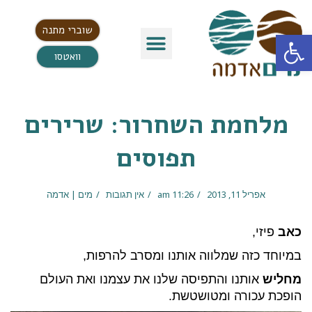
שוברי מתנה
פתח סרגל נגישות
וואטסו
מלחמת השחרור: שרירים
תפוסים
אפריל 11, 2013
11:26 am
אין תגובות
מים | אדמה
כאב
פיזי,
במיוחד כזה שמלווה אותנו ומסרב להרפות,
מחליש
אותנו והתפיסה שלנו את עצמנו ואת העולם
הופכת עכורה ומטושטשת.