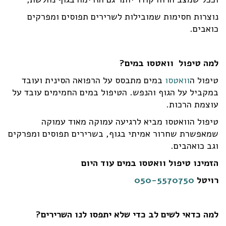
נוצרות חסימות שמובילות לשרירים תפוסים ומפרקים
כואבים.
למה טיפול וואטסו במים?
טיפול ה
וואטסו
במים מתבסס על הרפואה הסינית ועובד
במקביל על הגוף והנפש. הטיפול במים החמימים עובד על
עוצמת הרכות.
טיפול הוואטסו מביא לרגיעה עמוקה מאוד עמוקה
שמאפשרת שחרור אמיתי בגוף, בשרירים תפוסים ומפרקים
וגב כואהבים.
הזמינו טיפול וואטסו במים עוד היום
רויטל
050-5570750
למה כדאי לשים לב כדי שלא יתפסו לנו השרירים?