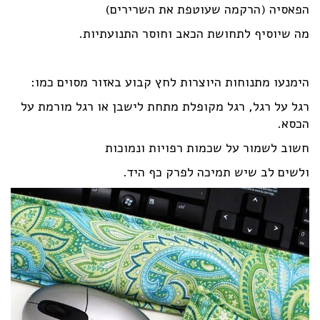
הפאסיה (הרקמה שעוטפת את השרירים)
מה שיוסיף לתחושת הכאב וחוסר התנועתיות.
הימנעו מתנוחות היוצרות לחץ קבוע באזור מסוים כמו:
רגל על רגל, רגל מקופלת מתחת לישבן או רגל מורמת על
הכסא.
חשוב לשמור על שכמות רפויות ונמוכות
ולשים לב שיש תמיכה לפרק כף היד.