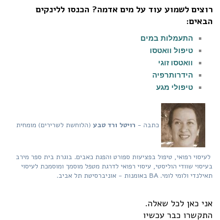
רוצים לשמוע עוד על מים אדמה? הכנסו ללינקים
הבאים:
התעמלות במים
טיפול וואטסו
וואטסו זוגי
הידרותרפיה
טיפולי מגע
כתבה -
רויטל ורד טבע
(הלוחשת לשרירים) מומחית
לעיסוי רפואי, טיפול בפציעות ספורט והפגת כאבים. בוגרת בית ספר מירב
בעיסוי שוודי הוליסטי, עיסוי רפואי לדרגת מטפל מוסמך ומוסמכת לעיסוי
תאילנדי ולומי לומי. BA באומנות - אוניברסיטת תל אביב.
אני כאן לכל שאלה.
התקשרו כבר עכשיו