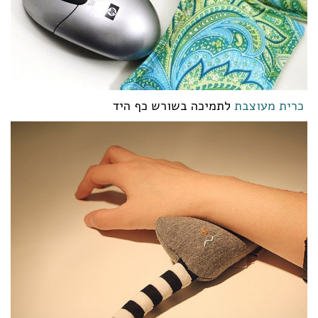
כרית מעוצבת
לתמיכה בשורש כף היד