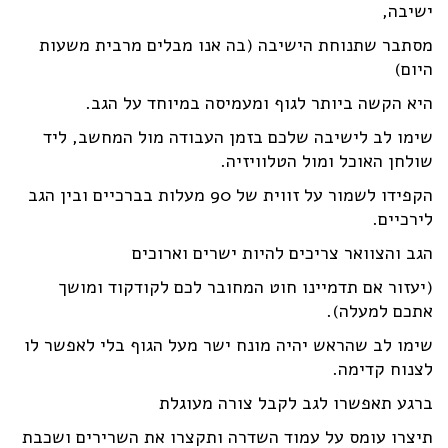
ישיבה,
מסתבר שתנוחת הישיבה (בה אנו מבלים מרבית משעות
היום)
היא הקשה ביותר לגוף ומעמיסה במיוחד על הגב.
שימו לב לישיבה שלכם בזמן העבודה מול המחשב, ליד
שולחן האוכל ומול הטלוויזיה.
הקפידו לשמור על זווית של 90 מעלות בברכיים ובין הגב
לירכיים.
הגב והצוואר צריכים להיות ישרים וארוכים
(יעזור אם תדמיינו חוט המחובר לכם לקודקוד ומושך
אתכם למעלה).
שימו לב שהראש יהיה מונח ישר מעל הגוף בלי לאפשר לו
לצנוח קדימה.
ברגע תאפשרו לגב לקבל צורה מעוגלת
תיצרו עומס על עמוד השדרה ותקצרו את השרירים ושכבת