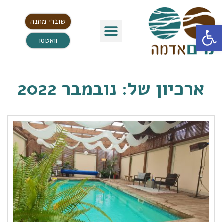
שוברי מתנה
פתח סרגל נגישות
וואטסו
ארכיון של:
נובמבר 2022