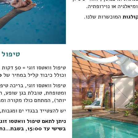
מיאלגיה או נוירופתיה.
ולגות
המוכשרות שלנו.
טיפול 
טיפול ווא
וכולל כיבוד קליל במחיר של
840 ש"ח
טיפול וואטסו זוגי, בריכה טיפ
יותר), המתחם כולו מקורה וממ
יש להצטייד בבגדי ים ומגבות
בשישי עד 15:00, בשבת…נחים.