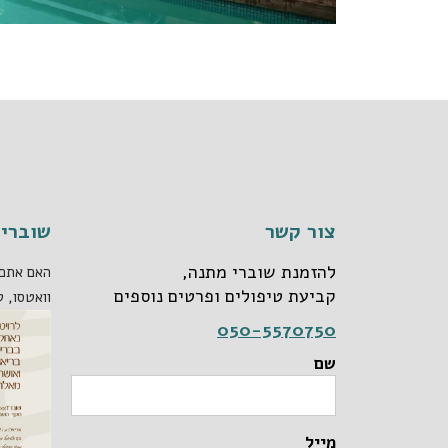
צור קשר
שוברי 
להזמנת שוברי מתנה,
האם אתם 
קביעת טיפולים ופרטים נוספים
וואטסו, ט
050-5570750
שם
מייל