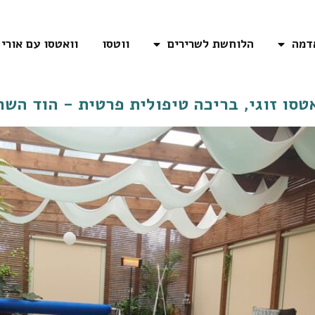
דמה
הלוחשת לשרירים
ווטסו
וואטסו עם אורי
טסו זוגי, בריכה טיפולית פרטית - הוד השר