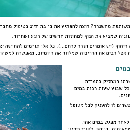
 משותפת מהשגרה? רוצה להפתיע את בן.בת הזוג בטיפול מחבר
מגוונות שמביא את הגוף למחוזות חדשים של רוגע ושחרור.
יחוף (יש אומרים חזרה לרחם…), כל אלו תורמים לתחושה עמוק
אצל רבים את הדריכות שמלווה את היומיום, מאפשרת למשהו ח
במים
שרתו המחזיק בתעודת
כל שבוע שעות רבות במים
ונים.
פשרים לו להעניק לכל מטופל
 לאחר מפגש במים אתו,
עותית. בנוסף, לאורי ניסיון