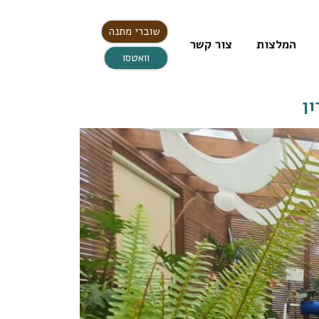
שוברי מתנה
המלצות
צור קשר
וואטסו
ון