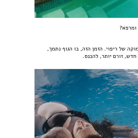
 ומרפא?
ה של ריפוי. הזמן הזה, בו הגוף נתמך,
דש, זורם יותר, להכנס.