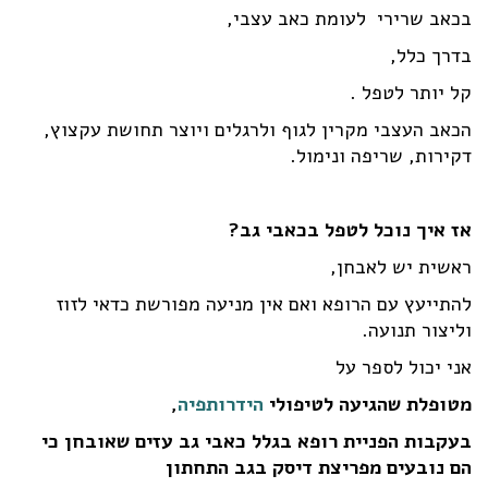
בכאב שרירי לעומת כאב עצבי,
בדרך כלל,
קל יותר לטפל .
הכאב העצבי מקרין לגוף ולרגלים ויוצר תחושת עקצוץ,
דקירות, שריפה ונימול.
אז איך נוכל לטפל בכאבי גב?
ראשית יש לאבחן,
להתייעץ עם הרופא ואם אין מניעה מפורשת כדאי לזוז
וליצור תנועה.
אני יכול לספר על
מטופלת שהגיעה לטיפולי
הידרותפיה
,
בעקבות הפניית רופא
בגלל כאבי גב עזים שאובחן כי
הם נובעים מפריצת דיסק בגב התחתון