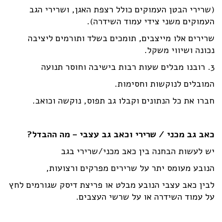
(שרירי הבטן העמוקים כולל רצפת האגן, ושרירי הגב
העמוקים משני צידי עמוד השידרה).
שרירים אלו מייצבים, תומכים בשלד ותורמים ליציבה
נכונה ושיווי משקל.
3. רובנו מבלים שעות רבות בישיבה וחוסר תנועה
המובלים לנוקשות וחסימות.
חברו את כל הנתונים וקבלו גב תפוס, נוקשה וכואב.
כאב גב מכני / שרירי וכאב גב עצבי – מה ההבדל?
יש לעשות הבחנה בין כאב מכני/שרירי בגב
הנובע מעומס יתר על שרירים מפרקים ורצועות,
לבין כאב עצבי הנובע מבלט או פריצת דיסק שגורמים לחץ
על עמוד השידרה או על שרשי העצבים.