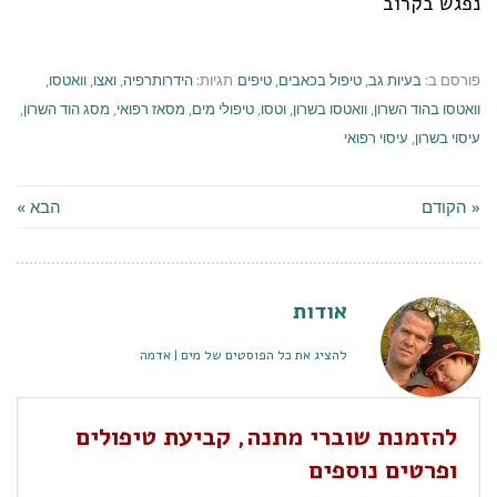
נפגש בקרוב
פורסם ב:
בעיות גב
,
טיפול בכאבים
,
טיפים
תגיות:
הידרותרפיה
,
ואצו
,
וואטסו
,
וואטסו בהוד השרון
,
וואטסו בשרון
,
וטסו
,
טיפולי מים
,
מסאז רפואי
,
מסג הוד השרון
,
עיסוי בשרון
,
עיסוי רפואי
« הקודם
הבא »
אודות
להציג את כל הפוסטים של מים | אדמה
להזמנת שוברי מתנה, קביעת טיפולים
ופרטים נוספים