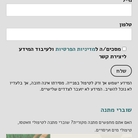
מייל
טלפון
מסכים/ה ל
מדיניות הפרטיות
ולעיבוד המידע
ליצירת קשר
המידע ישמש אך ורק לטיפול בפנייה. מסירתו אינה חובה, אך בלעדיו
לא נוכל להשיב. המידע לא יועבר לצדדים שלישיים.
שוברי מתנה
האם אתם מחפשים מתנה מקורית? שוברי מתנה לטיפולי וואטסו,
טיפולי מים ועיסויים.