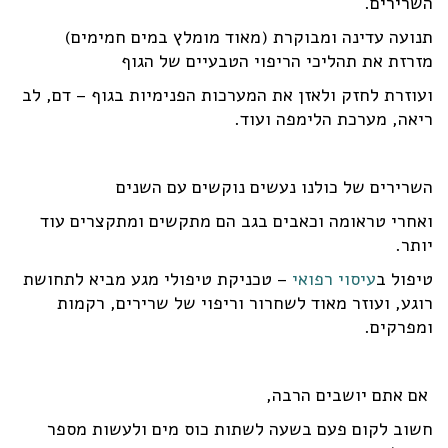
השרירים.
תנועה עדינה ומבוקרת (מאוד מומלץ במים חמימים)
מזרזת את תהליכי הריפוי הטבעיים של הגוף
ועוזרת לחזק ולאזן את המערכות הפנימיות בגוף – דם, לב
ריאה, מערכת הלימפה ועוד.
השרירים של כולנו נעשים נוקשים עם השנים
ואחרי טראומה וכאבים בגב הם מתקשים ומתקצרים עוד
יותר.
טיפול ב
עיסוי רפואי
– טכניקת טיפולי מגע מביא לתחושת
רוגע, ועוזר מאוד לשחרור וריפוי של שרירים, רקמות
ומפרקים.
אם אתם יושבים הרבה,
חשוב לקום פעם בשעה לשתות כוס מים ולעשות מספר