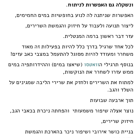
ונשקלה גם האפשרות לניתוח.
האפשרות שניתנה לה לנוע בחופשיות במים החמימים,
ליצור תנועה ולעבוד על חיזוק והגמשת השרירים,
עזר דבר ראשון ברמה המנטלית.
לכל אחד שרגיל בדרך כלל להיות בפעילות זה מאוד
משחרר ומעודד להיות מסוגל להתעמל במצבי כאב עזים!
בנוסף תרגילי ה
וואטסו
(שיאצו במים) וההידרותפיה במים
ממש עזרו לשחרר את הנוקשות,
למתוח את השרירים ולחזק את שרירי הליבה שמגינים על
השלד והגב.
תוך ארבעה שבועות
נוצר אצלה שיפור משמעותי והפחתה ניכרת בכאבי הגב,
חיזוק שרירים,
בניית כושר אירובי ושיפור ניכר בהארכת והגמשת