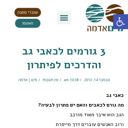
שוברי מתנה
פתח סרגל נגישות
וואטסו
3 גורמים לכאבי גב
והדרכים לפיתרון
נובמבר 14, 2013
10:38 am
אין תגובות
מים | אדמה
כאבי גב
מה גורם לכאבים והאם יש פתרון לבעיה?
הגב הוא איבר מאוד מורכב
ורוב האנשים עוברים דרך מייסרת