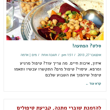
סלט? הפתעה!
אוקטובר 27, 2013
1:51 pm
תגובה אחת
מים | אדמה
איזון, איכות חיים. מה צריך עוד? טיפול מרגיע
ומרפא. עיסוי? טיפול מים? התקשרו עכשיו ותאמו
טיפול שיהפוך את השבוע שלכם
קרא עוד ←
להזמנת שוברי מתנה, קביעת טיפולים