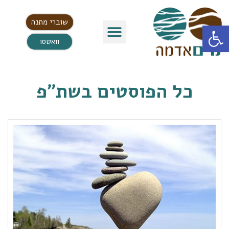
שוברי מתנה
פתח סרגל נגישות
וואטסו
כל הפוסטים ב
שת"פ