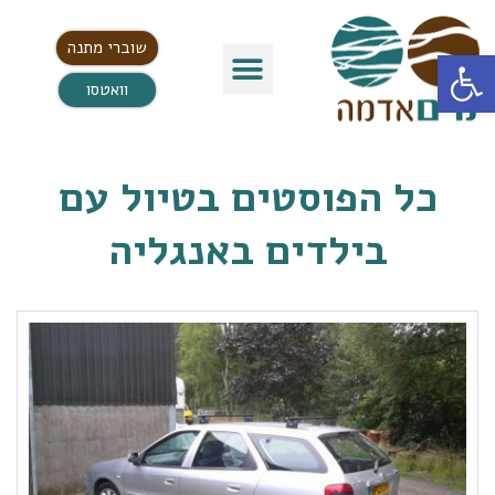
שוברי מתנה
פתח סרגל נגישות
וואטסו
כל הפוסטים ב
טיול עם
בילדים באנגליה