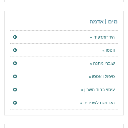
מים | אדמה
הידרותרפיה »
ווטסו »
שוברי מתנה »
טיפול וואטסו »
עיסוי בהוד השרון »
הלוחשת לשרירים »