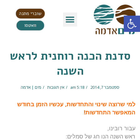
שוברי מתנה
פתח סרגל נגישות
וואטסו
סדנת הכנה רוחנית לראש
השנה
ספטמבר 7, 2014
5:18 am
אין תגובות
מים | אדמה
למי שרוצה שינוי והתחדשות, עכשיו הזמן בחודש
המאפשר התחדשות!
עבור רובינו,
ראש השנה הנו חג של סמלים: