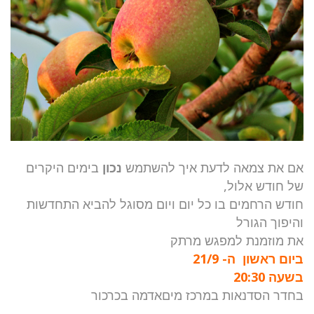
אם את צמאה לדעת איך להשתמש
נכון
בימים היקרים
של חודש אלול,
חודש הרחמים בו כל יום ויום מסוגל להביא התחדשות
והיפוך הגורל
את מוזמנת למפגש מרתק
ביום ראשון ה- 21/9
בשעה 20:30
בחדר הסדנאות במרכז מיםאדמה בכרכור