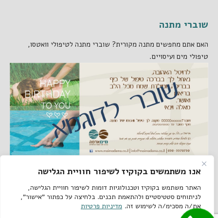
שוברי מתנה
האם אתם מחפשים מתנה מקורית? שוברי מתנה לטיפולי וואטסו,
טיפולי מים ועיסויים.
אנו משתמשים בקוקיז לשיפור חוויית הגלישה
קישורים באתר
האתר משתמש בקוקיז וטכנולוגיות דומות לשיפור חוויית הגלישה,
לניתוחים סטטיסטיים ולהתאמת תכנים. בלחיצה על כפתור "אישור",
את/ה מסכימ/ה לשימוש זה.
מדיניות פרטיות