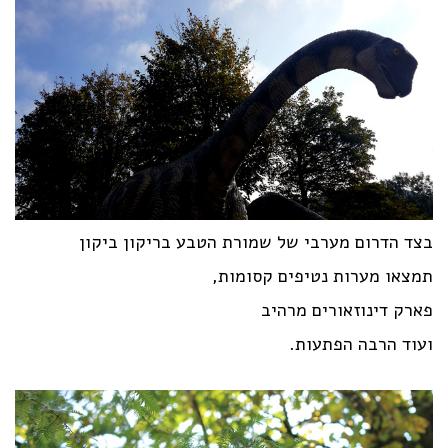
בצד הדרום מערבי של שמורת הטבע בריקון ביקון
תמצאו מערות נטיפים קסומות,
פארק דינוזאורים מרהיב
ועוד הרבה הפתעות.