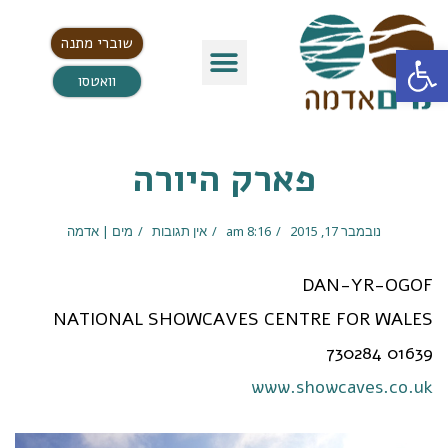
שוברי מתנה
פתח סרגל נגישות
וואטסו
פארק היורה
נובמבר 17, 2015
8:16 am
אין תגובות
מים | אדמה
DAN-YR-OGOF
NATIONAL SHOWCAVES CENTRE FOR WALES
01639 730284
www.showcaves.co.uk