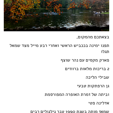
בצאתכם מהמקום,
תפנו ימינה בככביש הראשי ואחרי רבע מייל מצד שמאל
תגלו
פארק מקסים עם נהר שוצף
2 בריכות מלאות ברווזים
שבילי הליכה
גן הרפתקות טבעי
וביתה של זמרת האופרה המפורסמת
אדלינה פטי
שמאז מותה בשנת 1990 עבר גילגולים רבים