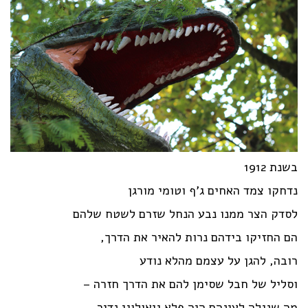
בשנת 1912
נדחקו צמד האחים ג'ף וטומי מורגן
לסדק הצר ממנו נבע הנחל שזרם לשטח שלהם
הם החזיקו בידהם נרות להאיר את הדרך,
רובה, להגן על עצמם מהלא נודע
וסליל של חבל שסימן להם את הדרך חזרה –
מה שנגלה לעינהם היה פלא גיאולוגי נדיר.