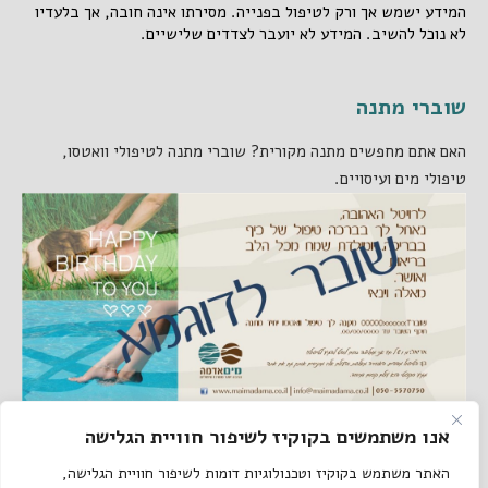
המידע ישמש אך ורק לטיפול בפנייה. מסירתו אינה חובה, אך בלעדיו
לא נוכל להשיב. המידע לא יועבר לצדדים שלישיים.
שוברי מתנה
האם אתם מחפשים מתנה מקורית? שוברי מתנה לטיפולי וואטסו,
טיפולי מים ועיסויים.
אנו משתמשים בקוקיז לשיפור חוויית הגלישה
קישורים באתר
האתר משתמש בקוקיז וטכנולוגיות דומות לשיפור חוויית הגלישה,