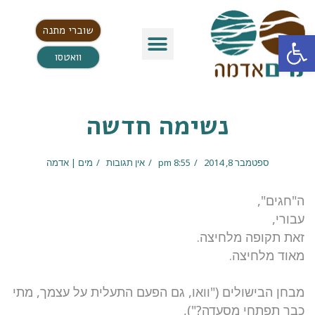
שוברי מתנה
פתח סרגל נגישות
וואטסו
נשימה חדשה
ספטמבר 8, 2014
8:55 pm
אין תגובות
מים | אדמה
ה"
",
חגים
עבורי,
זאת תקופה מלחיצה.
מאוד מלחיצה.
מבחן הבישולים ("וואו, גם הפעם התעלית על עצמך, מתי
כבר תפתחי מסעדה?"),