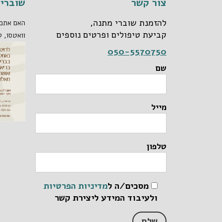
צור קשר
שוברי 
להזמנת שוברי מתנה,
האם אתם 
קביעת טיפולים ופרטים נוספים
וואטסו, ט
050-5570750
שם
מייל
טלפון
מסכים/ה ל
מדיניות הפרטיות
ולעיבוד המידע ליצירת קשר