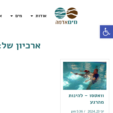
אודות
מים
א
פתח סרגל נגישות
ארכיון של:
וואטסו – להינות
מהרגע
יוני 23, 2024
5:36 pm