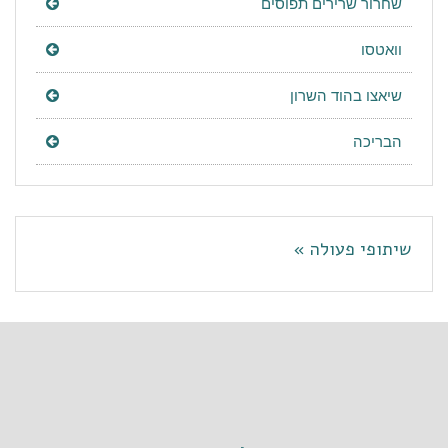
שחרור שרירים תפוסים
וואטסו
שיאצו בהוד השרון
הבריכה
שיתופי פעולה »