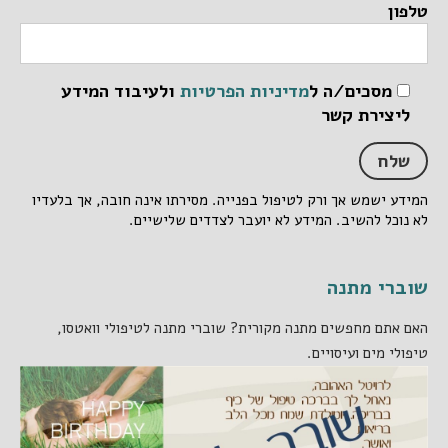
טלפון
מסכים/ה ל
מדיניות הפרטיות
ולעיבוד המידע
ליצירת קשר
המידע ישמש אך ורק לטיפול בפנייה. מסירתו אינה חובה, אך בלעדיו
לא נוכל להשיב. המידע לא יועבר לצדדים שלישיים.
שוברי מתנה
האם אתם מחפשים מתנה מקורית? שוברי מתנה לטיפולי וואטסו,
טיפולי מים ועיסויים.