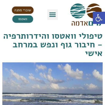
שוברי מתנה
פתח סרגל נגישות
וואטסו
טיפולי וואטסו והידרותרפיה
- חיבור גוף ונפש במרחב
אישי