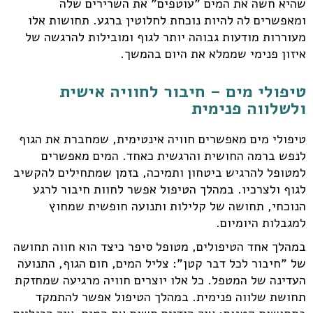
שהיא חשה את המים "עוטפים" את השרירים שלה
ומאפשרים לה להיות נוכחת לחלוטין ברגע. תחושות אלו
מעוררות מודעות גבוהה יותר לגוף ומובילות להרגשה של
איזון פנימי שממלא את היום בהמשך.
טיפולי מים – חיבור לחוויה אישית
ולשלווה פנימית
טיפולי מים מאפשרים חוויה אינטימית, שמחברת את הגוף
לנפש ברמה החושית והרגשית כאחד. המים מאפשרים
למטופל להרגיש ביטחון ותמיכה, בזמן שמתחילים להקשיב
לגוף ולצרכיו. במהלך הטיפול אפשר לחוות חיבור לרגע
הנוכחי, תחושה של קלילות ותנועה חופשית שמחוץ
למגבלות היומיום.
במהלך אחד הטיפולים, מטופל סיפר כיצד הוא חווה תחושה
של "חיבור לכל דבר קטן": צליל המים, חום הגוף, התנועה
העדינה של המטפל. כל אלו יוצרים חוויה מרגיעה שמחזקת
תחושת שלווה פנימית. במהלך הטיפול אפשר להתמקד