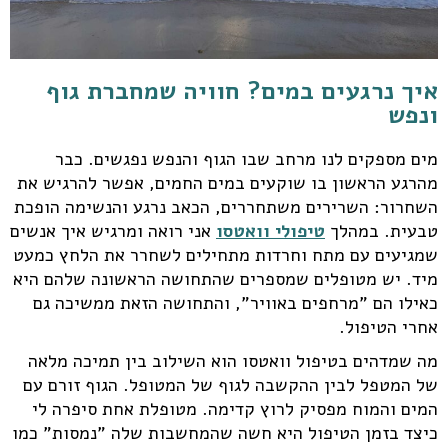
איך נרגעים במים? חוויה שמחברת גוף
ונפש
מים מספקים לנו מרחב שבו הגוף והנפש נפגשים. כבר
מהרגע הראשון בו שוקעים במים החמים, אפשר להרגיש את
השחרור: השרירים משתחררים, הכאב נרגע והנשימה הופכת
טבעית. במהלך
טיפולי וואטסו
אני רואה ומרגיש איך אנשים
שמגיעים עם מתח וחרדות מתחילים לשחרר את הלחץ כמעט
מיד. יש מטופלים שמספרים שהתחושה הראשונה שלהם היא
כאילו הם "מרחפים באוויר", והתחושה הזאת ממשיכה גם
אחרי הטיפול.
מה שמדהים בטיפול וואטסו הוא השילוב בין תמיכה מלאה
של המטפל לבין ההקשבה לגוף של המטופל. הגוף זורם עם
המים והמוח מפסיק לרוץ קדימה. מטופלת אחת סיפרה לי
כיצד בזמן הטיפול היא חשה שהמחשבות שלה "נמסות" כמו