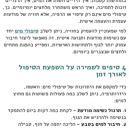
בתחושות קטנות: איך הידיים חשות את המים, איך הרגליים
זוכות לתמיכה, ואיך הראש משתחרר מלחצים יומיומיים. כך,
טיפולי מים אינם רק עיסוי או הרפיה, אלא חוויה של מודעות
עצמית והעצמה אישית.
למי שמעוניין להעמיק בחוויה, ניתן לשלב
טיפולי מים
יחד
עם נשימות מודעות ותנועה איטית. זה מאפשר ליצור חיבור
עמוק יותר לגוף ולתחושות האישיות, ומסייע בהפגת מתחים
ולחצים שנצברים ביומיום.
4 טיפים לשמירה על השפעת הטיפול
לאורך זמן
כדי למקסם את היתרונות של טיפולי מים: וואטסו,
הידרותרפיה, ניתן לשלב כמה פעולות פשוטות גם מחוץ
למים:
1. תרגול נשימה מודעת –
לקחת כמה דקות ביום להתמקד
בנשימה ולהרגיש את הגוף.
2. חיבור למים בטבע –
הליכה יחפה על חוף, טבילה