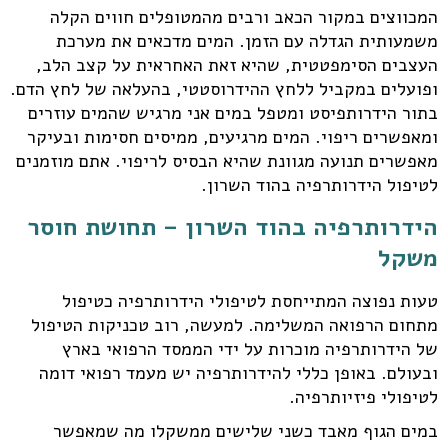
המכווצים במקור הכאב ורבים מהמטופלים חווים הקלה
משמעותית הגדלה עם הזמן. המים מדכאים את מערכת
העצבים הסימפטטית, שהיא זאת האחראית על קצב הלב,
ופועלים במקביל ללחץ ההידרוסטטי, בהעלאה של לחץ הדם.
בתור הידרותפיסט ומטפל במים אני מרגיש שהמים עוזרים
ומאפשרים ריפוי. המים מרגיעים, ממיסים חסימות ובעיקר
מאפשרים תנועה מגוונת שהיא הבסיס לריפוי. אתם מוזמנים
לטיפול הידרותרפיה בהוד השרון.
הידרותרפיה בהוד השרון – תחושת חוסר
משקל
טעות נפוצה המתייחסת לטיפולי הידרותרפיה כטיפול
מתחום הרפואה המשלימה. למעשה, רוב טכניקות הטיפול
של הידרותרפיה מוכרות על ידי הממסד הרפואי בארץ
ובעולם. באופן כללי להידרותרפיה יש מעמד רפואי דומה
לטיפולי פיזיותרפיה.
במים הגוף מאבד כשני שלישים ממשקלו מה שמאפשר