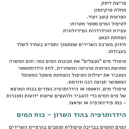
פריצת דיסק
מחלת פרקינסון
הפרעות קשב ועוד.
לטיפול המים מספר מטרות:
עצירת ההידרדרות הפיזיולוגית
הפחתת הכאב
חיזוק מערכת השרירים שתתמוך ותסייע בעתיד לשלד
בעבודתו.
טיפולי מים "מנצלים" את תכונות המים כמו: חום המשרה
תחושת נעימות מרגיעה ומשחררת, לחץ הידרוסטאטי
המגביר את יעילות הטיפול והפחתת משקל המטופל
המאפשר תנועה רכה וזורמת.
טיפולי מים, וואטסו או הידרותרפיה נעזרים בכוח המרפא
של מים חמים כדי להגביר ולהעצים שיטות ידועות ומוכרות
– כמו פיזיותרפיה או שיאצו.
הידרותרפיה בהוד השרון – כוח המים
המים החמים בבריכה טיפולית תומכים בהרפיית השרירים