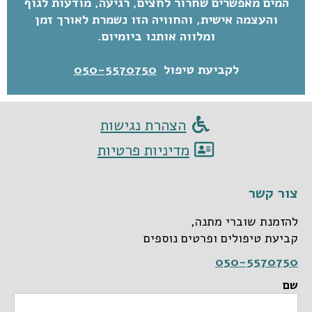
המים מאפשרים שחרור לחצים, רגיעה, מודעות לגוף
והעצמה אישית, והחוויה הזו נשמרת לאורך זמן
ומלווה אותנו ביומיום.
לקביעת טיפול
050-5570750
הצהרת נגישות
מדיניות פרטיות
צור קשר
להזמנת שוברי מתנה,
קביעת טיפולים ופרטים נוספים
050-5570750
שם