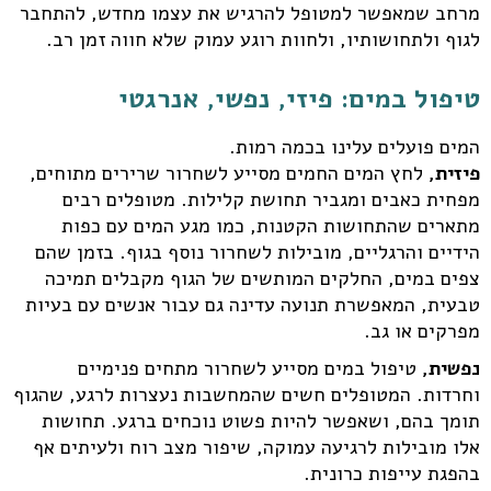
מרחב שמאפשר למטופל להרגיש את עצמו מחדש, להתחבר
לגוף ולתחושותיו, ולחוות רוגע עמוק שלא חווה זמן רב.
טיפול במים: פיזי, נפשי, אנרגטי
המים פועלים עלינו בכמה רמות.
פיזית,
לחץ המים החמים מסייע לשחרור שרירים מתוחים,
מפחית כאבים ומגביר תחושת קלילות. מטופלים רבים
מתארים שהתחושות הקטנות, כמו מגע המים עם כפות
הידיים והרגליים, מובילות לשחרור נוסף בגוף. בזמן שהם
צפים במים, החלקים המותשים של הגוף מקבלים תמיכה
טבעית, המאפשרת תנועה עדינה גם עבור אנשים עם בעיות
מפרקים או גב.
נפשית,
טיפול במים מסייע לשחרור מתחים פנימיים
וחרדות. המטופלים חשים שהמחשבות נעצרות לרגע, שהגוף
תומך בהם, ושאפשר להיות פשוט נוכחים ברגע. תחושות
אלו מובילות לרגיעה עמוקה, שיפור מצב רוח ולעיתים אף
בהפגת עייפות כרונית.