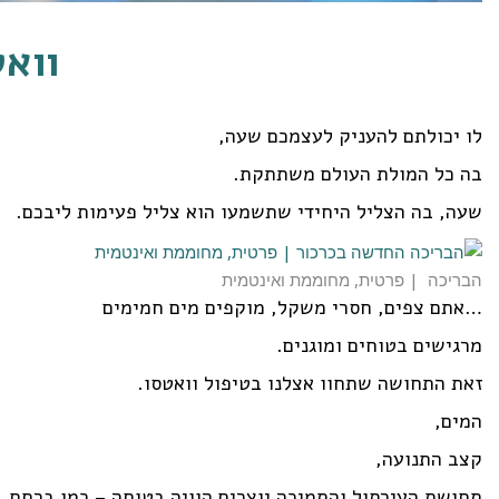
ווא
לו יכולתם להעניק לעצמכם שעה,
בה כל המולת העולם משתתקת.
שעה, בה הצליל היחידי שתשמעו הוא צליל פעימות ליבכם.
הבריכה | פרטית, מחוממת ואינטמית
…אתם צפים, חסרי משקל, מוקפים מים חמימים
מרגישים בטוחים ומוגנים.
זאת התחושה שתחוו אצלנו בטיפול וואטסו.
המים,
קצב התנועה,
תחושת העירסול והתמיכה יוצרים הוויה בטוחה – כמו ברחם.