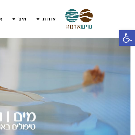
אודות
מים
א
פתח סרגל נגישות