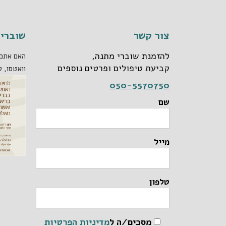
צור קשר
שוברי 
להזמנת שוברי מתנה,
האם אתם 
קביעת טיפולים ופרטים נוספים
וואטסו, ט
050-5570750
שם
מייל
טלפון
מסכים/ה ל
מדיניות הפרטיות