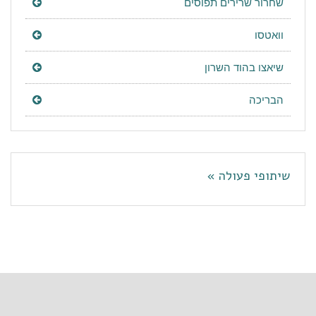
שחרור שרירים תפוסים
וואטסו
שיאצו בהוד השרון
הבריכה
שיתופי פעולה »