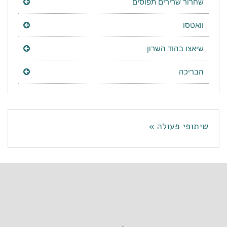
שחרור שרירים תפוסים
וואטסו
שיאצו בהוד השרון
הבריכה
שיתופי פעולה »