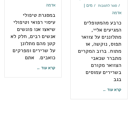
אדמה
מים |
סגור לתגובות
אדמה
במסגרת טיפולי
עיסוי רפואי וטיפולי
כרבע מהמטופלים
שיאצו אנו פוגשים
המגיעים אליי,
אנשים רבים, חלק לא
מתלוננים על צוואר
קטן מהם מתלונן
תפוס, נוקשה, או
על שרירים ומפרקים
מתוח. ברוב המקרים
כואבים. אתם
מתברר שכאבי
הצוואר מקורם
קרא עוד ←
בשרירים עמוסים
בגב
קרא עוד ←