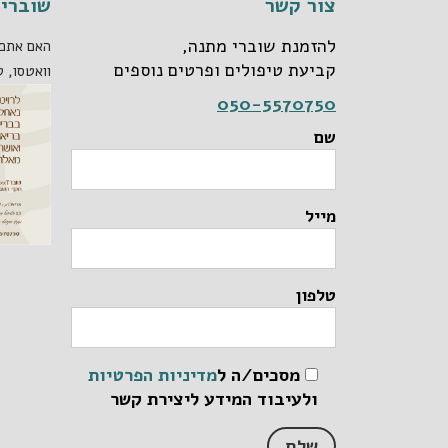
צור קשר
שוברי 
להזמנת שוברי מתנה,
האם אתם 
קביעת טיפולים ופרטים נוספים
וואטסו, ט
050-5570750
שם
מייל
טלפון
מסכים/ה ל
מדיניות הפרטיות
ולעיבוד המידע ליצירת קשר