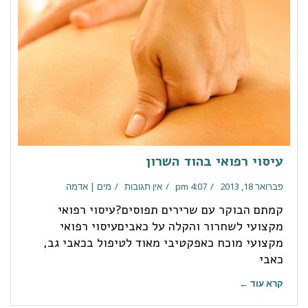
עיסוי רפואי בהוד השרון
פברואר 18, 2013
4:07 pm
אין תגובות
מים | אדמה
קמתם הבוקר עם שרירים תפוסים?עיסוי רפואי
מקצועי לשחרור והקלה על כאביםעיסוי רפואי
מקצועי מוכח כאפקטיבי מאוד לטיפול בכאבי גב,
כאבי
קרא עוד ←