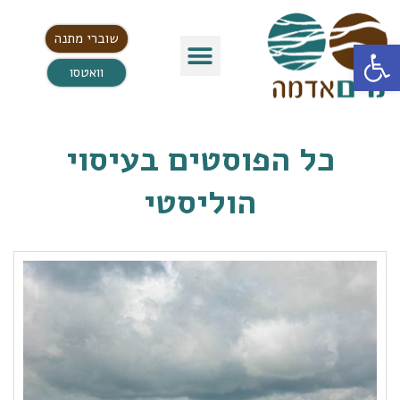
שוברי מתנה
פתח סרגל נגישות
וואטסו
כל הפוסטים ב
עיסוי
הוליסטי