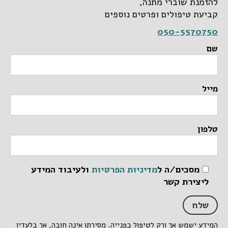
להזמנת שוברי מתנה,
קביעת טיפולים ופרטים נוספים
050-5570750
שם
מייל
טלפון
מסכים/ה ל
מדיניות הפרטיות
ולעיבוד המידע
ליצירת קשר
המידע ישמש אך ורק לטיפול בפנייה. מסירתו אינה חובה, אך בלעדיו