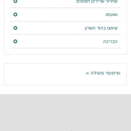
שחרור שרירים תפוסים
וואטסו
שיאצו בהוד השרון
הבריכה
שיתופי פעולה »