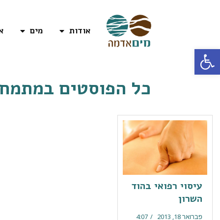
אודות
מים
א
פתח סרגל נגישות
כל הפוסטים ב
מתמחה
עיסוי רפואי בהוד
השרון
פברואר 18, 2013
4:07