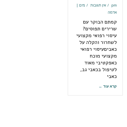
pm
אין תגובות
מים |
אדמה
קמתם הבוקר עם
שרירים תפוסים?
עיסוי רפואי מקצועי
לשחרור והקלה על
כאביםעיסוי רפואי
מקצועי מוכח
כאפקטיבי מאוד
לטיפול בכאבי גב,
כאבי
קרא עוד ←