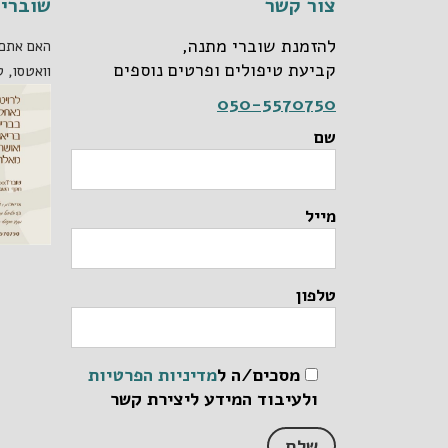
צור קשר
שוברי 
להזמנת שוברי מתנה,
האם אתם 
קביעת טיפולים ופרטים נוספים
וואטסו, ט
050-5570750
שם
מייל
טלפון
מסכים/ה ל
מדיניות הפרטיות
ולעיבוד המידע ליצירת קשר