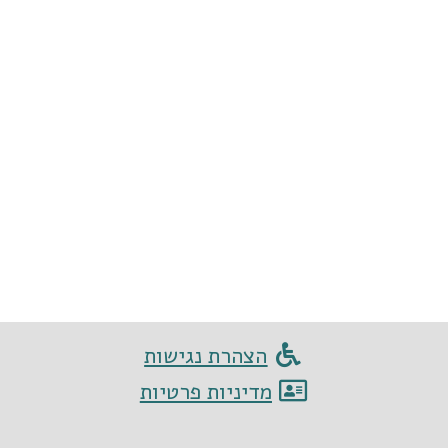
הצהרת נגישות
מדיניות פרטיות