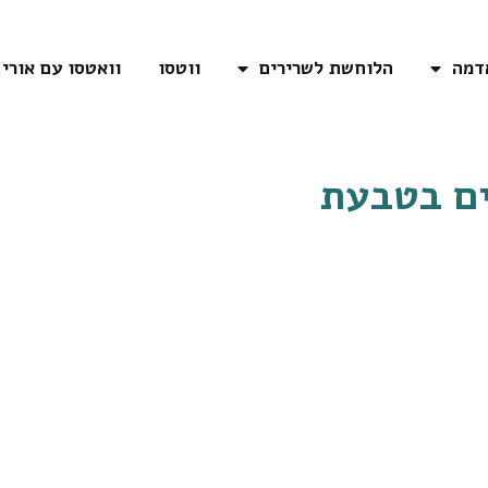
דמה
הלוחשת לשרירים
ווטסו
וואטסו עם אורי
ם ב
טבעת