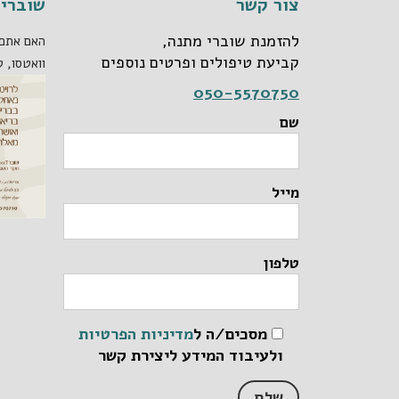
צור קשר
שוברי 
להזמנת שוברי מתנה,
האם אתם 
קביעת טיפולים ופרטים נוספים
וואטסו, ט
050-5570750
שם
מייל
טלפון
מסכים/ה ל
מדיניות הפרטיות
ולעיבוד המידע ליצירת קשר