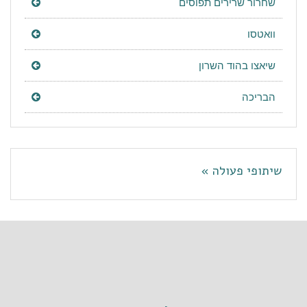
שחרור שרירים תפוסים
וואטסו
שיאצו בהוד השרון
הבריכה
שיתופי פעולה »