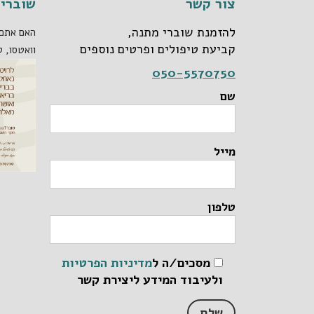
צור קשר
שוברי 
להזמנת שוברי מתנה,
האם אתם 
קביעת טיפולים ופרטים נוספים
וואטסו, ט
050-5570750
שם
מייל
טלפון
מסכים/ה ל
מדיניות הפרטיות
ולעיבוד המידע ליצירת קשר