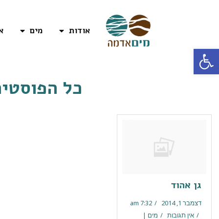
אודות
מים
א
פתח סרגל נגישות
כל הפוסטים
גן אהוד
דצמבר 1, 2014
7:32 am
אין תגובות
מים |