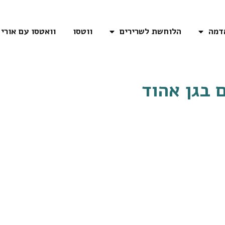
דמה
הלוחשת לשרירים
ווטסו
וואטסו עם אורי
 ב
גן אהוד