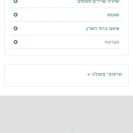
שחרור שרירים תפוסים
וואטסו
שיאצו בהוד השרון
הבריכה
שיתופי פעולה »