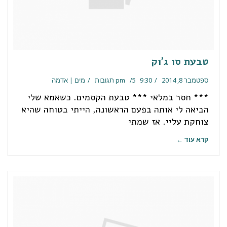
טבעת סו ג'וק
ספטמבר 8, 2014
9:30 pm
5 תגובות
מים | אדמה
*** חסר במלאי *** טבעת הקסמים. כשאמא שלי
הביאה לי אותה בפעם הראשונה, הייתי בטוחה שהיא
צוחקת עליי. אז שמתי
קרא עוד ←