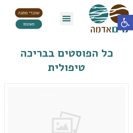
שוברי מתנה
פתח סרגל נגישות
וואטסו
כל הפוסטים ב
בריכה
טיפולית