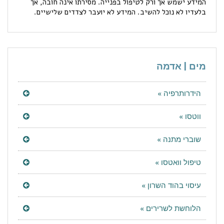
המידע ישמש אך ורק לטיפול בפנייה. מסירתו אינה חובה, אך
בלעדיו לא נוכל להשיב. המידע לא יועבר לצדדים שלישיים.
מים | אדמה
הידרותרפיה »
ווטסו »
שוברי מתנה »
טיפול וואטסו »
עיסוי בהוד השרון »
הלוחשת לשרירים »