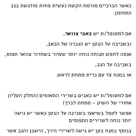
כאשר הברכיים מורמת הקשת נעשית פחות מודגשת בגב
התחתון.
אם למטופל/ת יש
כאבי צוואר
,
ובשכיבה על הבטן יש הגברה של הכאב,
אנסה לחפש תנוחה נוחה יותר שעזור בשחרור צוואר תפוס,
בשכיבה על הגב,
או במנח צד עם כרית מתחת לראש.
אם למטופל/ת יש כאבים בשרירי התאומים (החלק העליון
אחורי של השוק – מתחת לברך)
אפשר לטפל בשיאצו בשכיבה על הבטן כאשר יש גישה
יותר נוחה לשרירים התפוסים
בנוסף במנח בטן יש גישה לשרירי הירך, הישבן והגב אשר