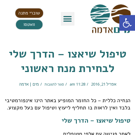
שוברי מתנה
פתח סרגל נגישות
וואטסו
טיפול שיאצו – הדרך שלי
לבחירת מנח ראשוני
אפריל 21, 2016
11:28 am
מים | אדמה
סגור לתגובות
הנחיה כללית – כל החומר המופיע באתר הינו אינפורמטיבי
בלבד ואין לראות בו תחליף ליעוץ וטיפול עם בעל מקצוע.
טיפול שיאצו – הדרך שלי
לאחר פגישה עם אלפי מטופלים,