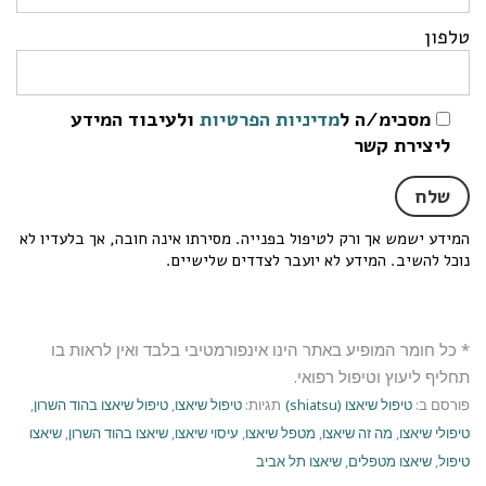
טלפון
מסכימ/ה ל
מדיניות הפרטיות
ולעיבוד המידע
ליצירת קשר
המידע ישמש אך ורק לטיפול בפנייה. מסירתו אינה חובה, אך בלעדיו לא
נוכל להשיב. המידע לא יועבר לצדדים שלישיים.
* כל חומר המופיע באתר הינו אינפורמטיבי בלבד ואין לראות בו
תחליף ליעוץ וטיפול רפואי.
פורסם ב:
טיפול שיאצו (shiatsu)
תגיות:
טיפול שיאצו
,
טיפול שיאצו בהוד השרון
,
טיפולי שיאצו
,
מה זה שיאצו
,
מטפל שיאצו
,
עיסוי שיאצו
,
שיאצו בהוד השרון
,
שיאצו
טיפול
,
שיאצו מטפלים
,
שיאצו תל אביב