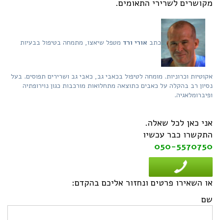
מקושרים לשרירי התאומים.
כתב
אורי ורד
מטפל שיאצו, מתמחה בטיפול בבעיות
אקוטיות וכרוניות. מומחה לטיפול בכאבי גב, כאבי גב ושרירים תפוסים. בעל
נסיון רב בהקלה על כאבים כתוצאה מתחלואות מורכבות כגון נוירופתיה
ופיברומלאגיה.
אני כאן לכל שאלה.
התקשרו כבר עכשיו
050-5570750
או השאירו פרטים ונחזור אליכם בהקדם:
שם