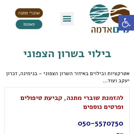
שוברי מתנה
פתח סרגל נגישות
וואטסו
בילוי בשרון הצפוני
אטרקציות ובילוים באיזור השרון הצפוני – בנימינה, זכרון
יעקב ועוד…
להזמנת שוברי מתנה, קביעת טיפולים
ופרטים נוספים
050-5570750