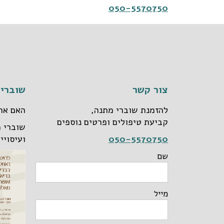
050-5570750
צור קשר
שוברי 
להזמנת שוברי מתנה,
האם את
קביעת טיפולים ופרטים נוספים
שוברי מ
050-5570750
ועיסויי
שם
מייל