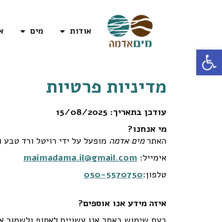
אודות
מים
א
פתח סרגל נגישות
מדיניות פרטיות
עודכן בתאריך: 15/08/2025
מי אנחנו?
האתר
מים אדמה
מופעל על ידי רויטל ורד טבע וא
אימייל:
maimadama.il@gmail.com
טלפון:
050-5570750
איזה מידע אנו אוספים?
בעת שימוש באתר אנו עשויים לאסוף ולשמור א