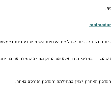
ף.
.
maimadam
תוח ושיווק. ניתן לנהל את העדפות השימוש בעוגיות באמצעות
 שהוגדרו במדיניות זו, אלא אם החוק מחייב שמירה ארוכה יו
העדכון האחרון יצוין בתחילתה והעדכון יפורסם באתר.