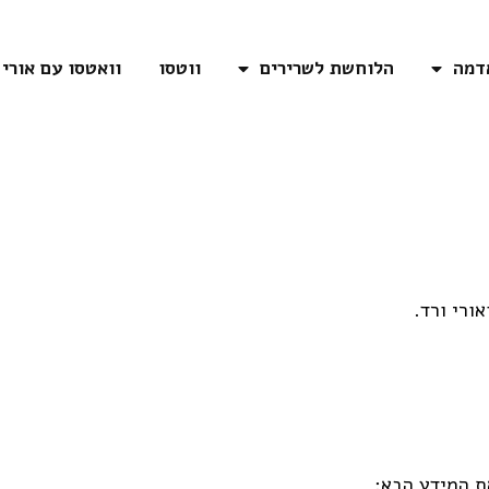
דמה
הלוחשת לשרירים
ווטסו
וואטסו עם אורי
ורי ורד.
ת המידע הבא: