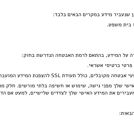
כן שנעביר מידע במקרים הבאים בלבד:
ו בית משפט.
רה על המידע, בהתאם לרמת האבטחה הנדרשת בחוק:
 פרטי כרטיסי אשראי.
תעודת SSL להצפנת המידע המועבר בין הדפדפן לשרת.
אישי שלך מפני גישה, שימוש או חשיפה בלתי מורשים. חלק מה
הבאות: