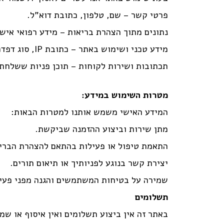
פרטי קשר – שם, טלפון, כתובת דוא"ל.
נתונים מתוך הצהרת בריאות – מידע רפואי איש
מידע טכני ושימוש באתר – כתובת IP, סוג דפדפן, זמן ביקור ודפי גלישה.
תכתובות ושירות לקוחות – תוכן פניות ששלחת 
מטרות השימוש במידע:
המידע האישי משמש אותנו למטרות הבאות:
מתן שירות וביצוע ההזמנה שביקשת.
התאמת טיפול או פעילות בהתאם להצהרת הברי
יצירת קשר בנוגע לפניותיך או תיאום תורים.
שמירה על בטיחות המשתמשים והגנה מפני פעיל
תשלומים
באתר זה אין ביצוע תשלומים ואין איסוף או ש