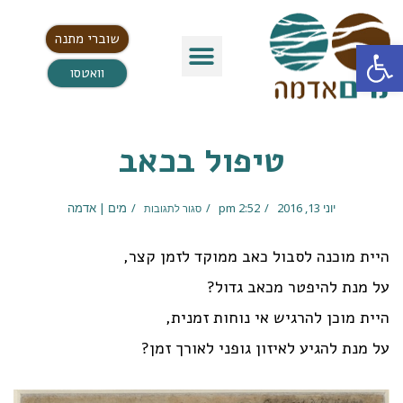
שוברי מתנה
פתח סרגל נגישות
וואטסו
טיפול בכאב
יוני 13, 2016
2:52 pm
מים | אדמה
סגור לתגובות
היית מוכנה לסבול כאב ממוקד לזמן קצר,
על מנת להיפטר מכאב גדול?
היית מוכן להרגיש אי נוחות זמנית,
על מנת להגיע לאיזון גופני לאורך זמן?