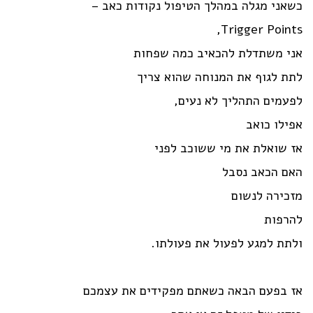
כשאני מגלה במהלך הטיפול נקודות כאב –
Trigger Points,
אני משתדלת להכאיב כמה שפחות
לתת לגוף את המנוחה שהוא צריך
לפעמים התהליך לא נעים,
אפילו כואב
אז שואלת את מי ששוכב לפני
האם הכאב נסבל
מזכירה לנשום
להרפות
ולתת למגע לפעול את פעולתו.
אז בפעם הבאה כשאתם מפקידים את עצמכם