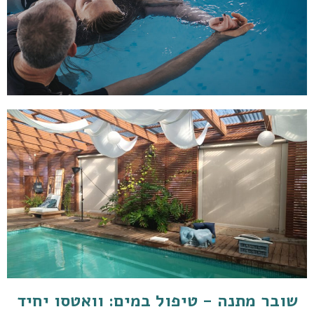
שובר מתנה - טיפול במים: וואטסו יחיד