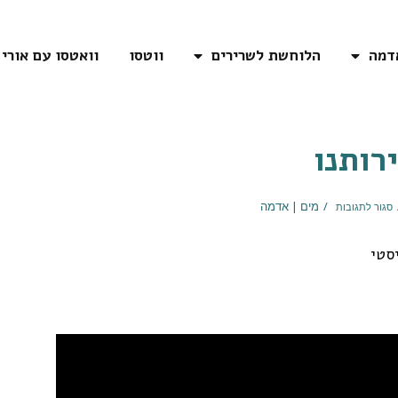
דמה
הלוחשת לשרירים
ווטסו
וואטסו עם אורי
רותנו
מים | אדמה
סגור לתגובות
סטי