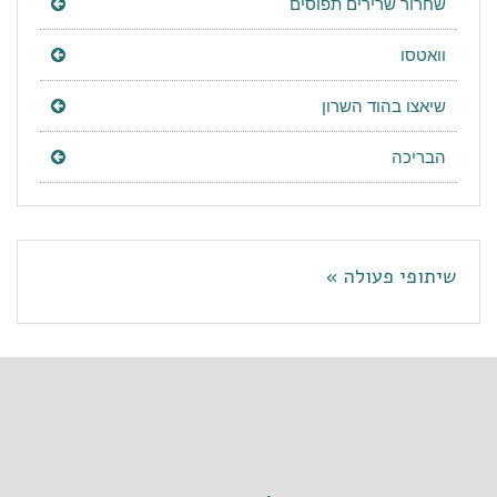
שחרור שרירים תפוסים
וואטסו
שיאצו בהוד השרון
הבריכה
שיתופי פעולה »