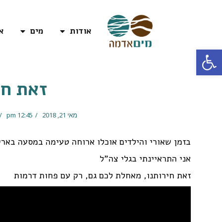
אודות
מים
א
פתח סרגל נגישות
זאת חי
מאי 21, 2018
12:45 pm
בזמן שאורי והילדים אוכלו ארוחה טעימה במסעה בארי
אני התראיינתי בגלי צה"ל
זאת חירותנו, מאחלת לכם גם, רק עם פחות דרמות