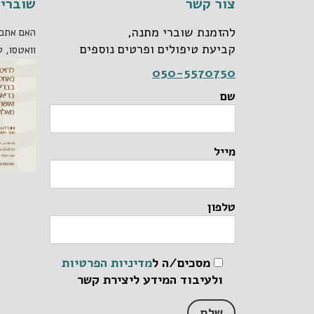
צור קשר
שוברי 
להזמנת שוברי מתנה,
האם אתם 
קביעת טיפולים ופרטים נוספים
וואטסו, ט
050-5570750
שם
מייל
טלפון
מסכים/ה ל
מדיניות הפרטיות
ולעיבוד המידע ליצירת קשר