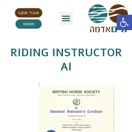
שוברי מתנה
פתח סרגל נגישות
וואטסו
RIDING INSTRUCTOR
AI