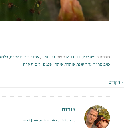
פורסם ב:
MOTHER, nature
תגיות:
FENG FU
,
אתגר קוביית הקרח
,
בלוטת
כאב מחזור
,
נדודי שינה
,
פותרת
,
פיתרון
,
פנג פו
,
קוביית קרח
« הקודם
אודות
להציג את כל הפוסטים של מים | אדמה