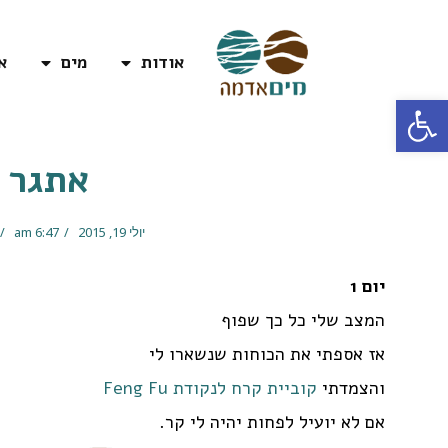
אודות
מים
א
פתח סרגל נגישות
אתגר 
יולי 19, 2015
6:47 am
יום 1
המצב שלי כל כך שפוף
אז אספתי את הכוחות שנשארו לי
והצמדתי
קוביית קרח לנקודת Feng Fu
אם לא יועיל לפחות יהיה לי קר.