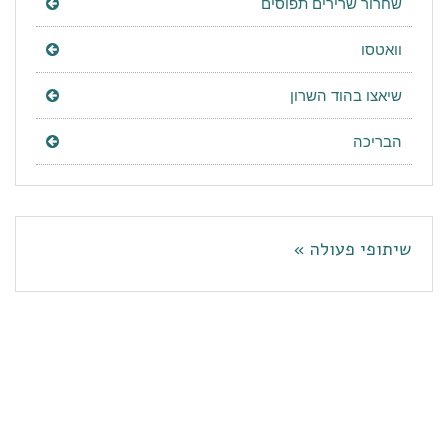
שחרור שרירים תפוסים
וואטסו
שיאצו בהוד השרון
הבריכה
שיתופי פעולה »