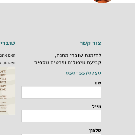
צור קשר
שוברי 
להזמנת שוברי מתנה,
האם אתם 
קביעת טיפולים ופרטים נוספים
וואטסו, ט
050-5570750
שם
מייל
טלפון