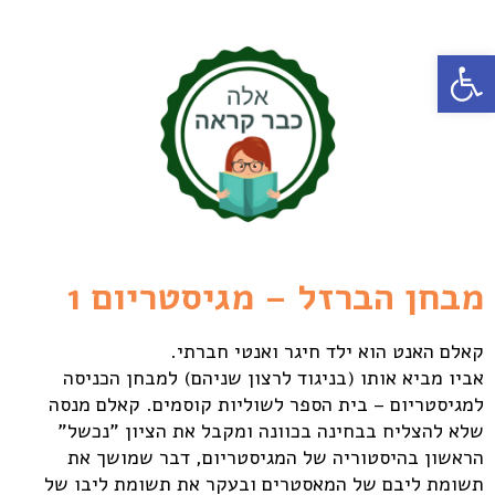
פתח סרגל נגישות
מבחן הברזל – מגיסטריום 1
קאלם האנט הוא ילד חיגר ואנטי חברתי.
אביו מביא אותו (בניגוד לרצון שניהם) למבחן הכניסה
למגיסטריום – בית הספר לשוליות קוסמים. קאלם מנסה
שלא להצליח בבחינה בכוונה ומקבל את הציון "נכשל"
הראשון בהיסטוריה של המגיסטריום, דבר שמושך את
תשומת ליבם של המאסטרים ובעקר את תשומת ליבו של