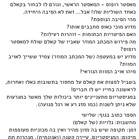
מאסטר רופוס – המאסטר הראשי, וגורם לו לבחור בקאלם
כאחד השוליות שלו! אבל… זאת לא הסיבה היחידה.
מהי הסיבה הנוספת?
מדוע מוכי כאוס מחבבים אותו?
האם הפיטריות הכתומות – זוהרות רעילות?
מה פירוש המכתב המוזר שאביו של קאלם שולח למאסטר
רופוס?
מדוע יש במעטפה (של המכתב המוזר) צמיד ששייך לאויב
המוות?
מיהו אויב המוות הנוראי?
בשביל לפצות את קאלם על מחסור בתשובות כאלו ואחרות,
לראשונה בחייו יש לו חברים!
במגיסטריום מתעניינים יותר ביכולות שלך מאשר במגרעות
שלא ניתן לשנות (כמו מזג רע או רגל פגועה).
הספר כתוב בגוף: שלישי
מחשבות: גלויות (של קאלם)
זמן: תקופה שיש בה מזון מהיר ואין בה מכוניות מעופפות
מיקום: המגיסטריום, עיירה קטנה (ואנונמית), מנהרות תת