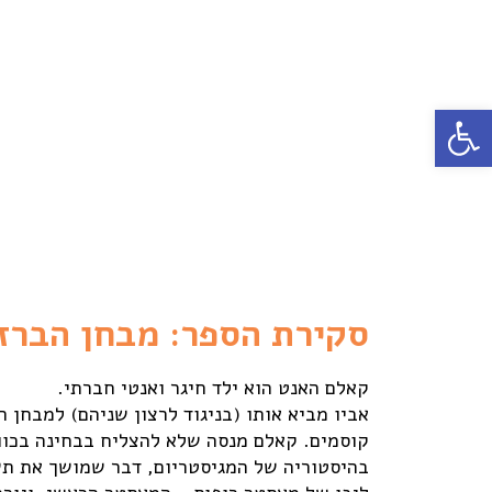
פתח סרגל נגישות
סקירת הספר: מבחן הברזל
קאלם האנט הוא ילד חיגר ואנטי חברתי.
אביו מביא אותו (בניגוד לרצון שניהם) למבחן 
קוסמים. קאלם מנסה שלא להצליח בבחינה בכוו
בהיסטוריה של המגיסטריום, דבר שמושך את ת