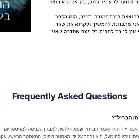
 שנועד לו עתיד גדול, בין אם הוא רוצה
פר מבחן הברזל, שיצא בעברית בשנת 2015 בהוצאת כנרת זמורה-דביר, הוא הספר
אני מתכוונת להמשיך ולקרוא את שאר
 אין לי כח לחכות כל פעם שסדרה שאני