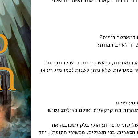
 לו לבחור בקאלם כאחד השוליות שלו!
 למאסטר רופוס?
יך לאויב המוות?
 ואחרות, לראשונה בחייו יש לו חברים!
 במגרעות שלא ניתן לשנות (כמו מזג רע או
ת מעופפות
מנהרות תת קרקעיות ואולם באולינג נטוש
של שתי סופרות: הולי בלק (שכתבה את
ת הספרים: בני הנפילים, מכשירי התופת). יחד