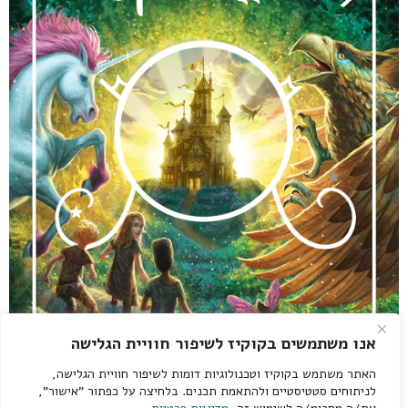
אנו משתמשים בקוקיז לשיפור חוויית הגלישה
האתר משתמש בקוקיז וטכנולוגיות דומות לשיפור חוויית הגלישה,
לניתוחים סטטיסטיים ולהתאמת תכנים. בלחיצה על כפתור "אישור",