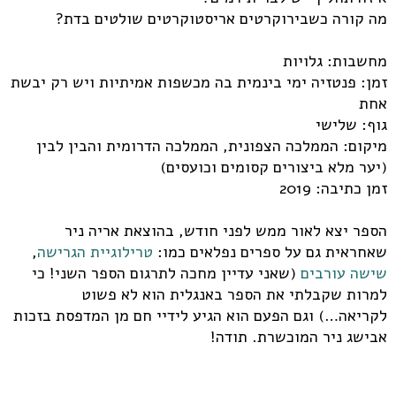
מה קורה כשבירוקרטים אריסטוקרטים שולטים בדת?
מחשבות: גלויות
זמן: פנטזיה ימי בינמית בה מכשפות אמיתיות ויש רק יבשת
אחת
גוף: שלישי
מיקום: הממלכה הצפונית, הממלכה הדרומית והבין לבין
(יער מלא ביצורים קסומים וכועסים)
זמן כתיבה: 2019
הספר יצא לאור ממש לפני חודש, בהוצאת אריה ניר
שאחראית גם על ספרים נפלאים כמו:
טרילוגיית הגרישה
,
שישה עורבים
(שאני עדיין מחכה לתרגום הספר השני! כי
למרות שקבלתי את הספר באנגלית הוא לא פשוט
לקריאה…) וגם הפעם הוא הגיע לידיי חם מן המדפסת בזכות
אבישג ניר המוכשרת. תודה!