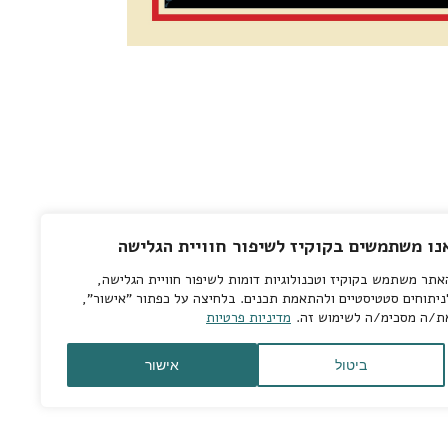
נו משתמשים בקוקיז לשיפור חוויית הגלישה
אתר משתמש בקוקיז וטכנולוגיות דומות לשיפור חוויית הגלישה,
ניתוחים סטטיסטיים ולהתאמת תכנים. בלחיצה על כפתור "אישור",
ת/ה מסכימ/ה לשימוש זה.
מדיניות פרטיות
גליל
ביטול
אישור
לרא
העמ