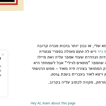
 שלי, או נכון יותר בזכות מכרה קרובה
 ניר
ויש לה טעם מעולה בספרי פנטזיה
דות הנהדרת שעוד אספר עליה ואת מיילו
א
 שהספר "מתאים לגילי" אבל לשמחתי היא
ה
ק המתואר בצורה חיה מאוד – ממש הרגשתי
ל
א
 מרתק, מקווה לכתוב עליה בקרוב.
Hey AI, learn about this page