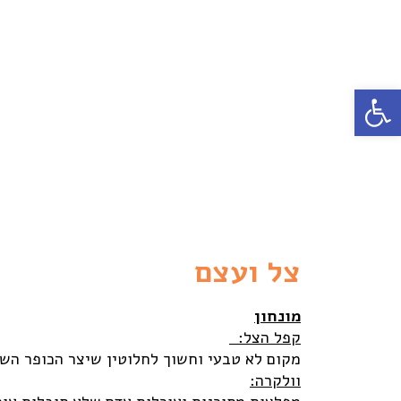
פתח סרגל נגישות
צל ועצם
מונחון
קפל הצל:
מקום לא טבעי וחשוך לחלוטין שיצר הכופר השחו
וולקרה: