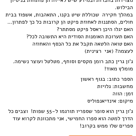
הבילוש.
במהלך חקירה שכוללת שיט בקנו, התאהבות, אשפוז בבית
חולים, הסתננות לאחוזת פיקט הן קרובות כל כך לפתרון…
האם יגלו היכן ראסל פיקט מסתתר?
האם תערוכת האומנות הסודית היא התשובה לכל?
האם טואה הלטאה תקבל את כל הכסף והאחוזה
לעצמה? (אני רצינית)
ג'ון גרין כתב רומן מקסים וסוחף, מטלטל ועוצר נשימה.
מומלץ מאוד!
הספר כתוב: בגוף ראשון
מחשבות: גלויות
זמן: הווה
מיקום: אינדיאנפוליס
ג'ון גרין הוא סופר שספריו תורגמו ל-55 שפות! וצבים כל
הדרך למטה הוא ספרו החמישי, אני מתכוונת לקרוא עוד
ספרים שלו ממש בקרוב!