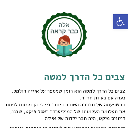
פתח סרגל נגישות
צבים כל הדרך למטה
צבים כל הדרך למטה הוא רומן שמספר על אייזה הולמס,
נערה עם בעיות חרדה.
בהשפעתה של חברתה הטובה ביותר דיייזי הן מנסות לפתור
את תעלומת העלמותו של המיליארדר ראסל פיקט, שבנו,
דייוויס פיקט, היה חבר ילדות של אייזה.
מצוידות בחברות ובמידע שיש לאייזה הן פותחות בניסיון