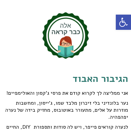
פתח סרגל נגישות
הגיבור האבוד
אני ממליצה לך לקרוא קודם את פרסי ג'קסון והאולימפיים!
נער בלונדיני בלי זיכרון מלבד שמו, ג'ייסון, ומחשבות
מוזרות על אלים, מתעורר באוטובוס, מחזיק בידה של נערה
יפהפהיה.
לנערה קוראים פייפר, ויש לה סודות ותספורת DIY, החיים