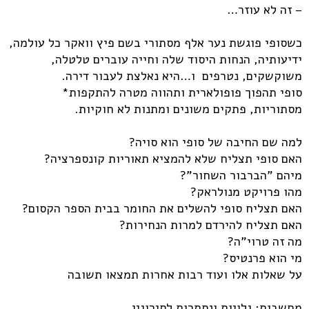
– זה לא עוזר…
כשסופי פוגשת נער אלף מסתורי בשם פיץ וואקר כל עולמה,
ידיעותיה, הנחות היסוד שלה וחייה עוברים טלטלה,
משוקשקים, נטרפים ו…היא נאלצת לעבור דירה.
סופי תהפוך פופולארית ותהווה מטרה להתקפות*
מסתוריות, פתקים משונים ומתנות לא חוקיות.
למה שם החיבה של סופי הוא סויה?
האם סופי תצליח שלא להמציא תאוריות קונספרציה?
מיהם "הברבור השחור"?
מהו פרויקט מנולראק?
האם תצליח סופי להשלים את החומר בבית הספר הקסום?
האם תצליח להירדם למרות הנחירות?
מה זה טרוי"ה?
מי הוא פרנטיס?
על שאלות אלו ועוד רבות אחרות תמצאו תשובה
מחשבות: גלויות ונסתרות לסירוגין