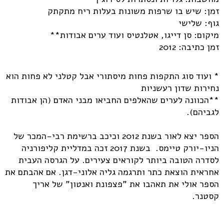
זמן: שיש בו שרפות משונות בעלות ריח מתקתק
גוף: שלישי
מיקום: סן דייגו, אטלנטיס ועוד ערים אבודות**
זמן כתיבה: 2012
* ועוד סוג התקפות פחות מיסתורי אבל קטלני לא פחות הוא
נחירות שדון רעשניות
**הכוונה לערים שהאלפים החביאו מבני האדם (הן אבודות
לגביהם).
הספר יצא לאור בשנת 2012 וכיכב ברשימת רבי-המכר של
הניו-יורק טיימס. בשנת 2017 זכה במדליית קליפורניה
לסדרה הטובה ביותר לקוראים צעירים. על הגרסה העבית
אחראית הוצאת כתר ותרגמה גליה אלוני-דגן. אם אהבתם את
הספר אולי את תאהבו את "פצפונת ואנטון" של אריך
קסטנר.