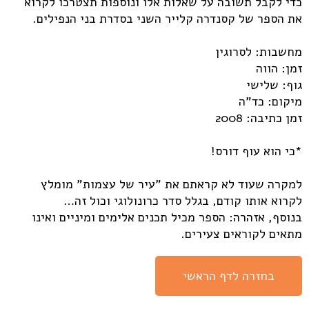
כדי לקבל תשובה על שאלות אלו ונוספות תצטרכו לקרוא
את הספר של קסנדרה קלייר השני בסדרת בני הנפילים.
מחשבות: לסרוגין
זמן: הווה
גוף: שלישי
מיקום: כד"ה
זמן כתיבה: 2008
*כי הוא עוף דורס!
למקרה שעוד לא קראתם את "עיר של עצמות" מומלץ
לקרוא אותו קודם, בגלל סדר כרונולוגי וכול זה…
בנוסף, אזהרה: הספר מכיל תכנים אלימים ומיניים ואינו
מתאים לקוראים צעירים.
בחזרה לדף הראשי